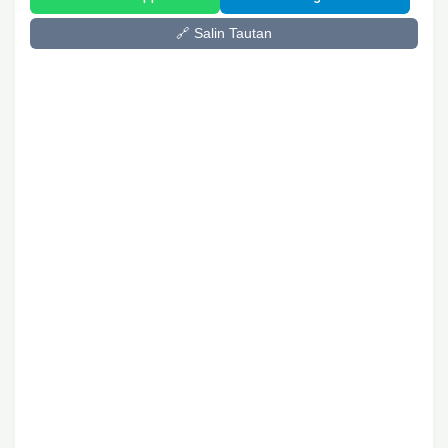
🔗 Salin Tautan