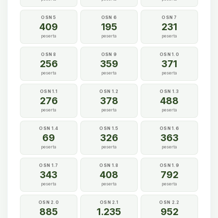
OSN 5
OSN 6
OSN 7
409
195
231
peserta
peserta
peserta
OSN 8
OSN 9
OSN 1.0
256
359
371
peserta
peserta
peserta
OSN 1.1
OSN 1.2
OSN 1.3
276
378
488
peserta
peserta
peserta
OSN 1.4
OSN 1.5
OSN 1.6
69
326
363
peserta
peserta
peserta
OSN 1.7
OSN 1.8
OSN 1.9
343
408
792
peserta
peserta
peserta
OSN 2.0
OSN 2.1
OSN 2.2
885
1.235
952