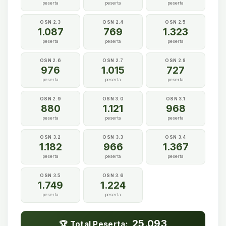
peserta
peserta
peserta
OSN 2.3
OSN 2.4
OSN 2.5
1.087
769
1.323
peserta
peserta
peserta
OSN 2.6
OSN 2.7
OSN 2.8
976
1.015
727
peserta
peserta
peserta
OSN 2.9
OSN 3.0
OSN 3.1
880
1.121
968
peserta
peserta
peserta
OSN 3.2
OSN 3.3
OSN 3.4
1.182
966
1.367
peserta
peserta
peserta
OSN 3.5
OSN 3.6
1.749
1.224
peserta
peserta
25.093
🏆 Total Peserta: