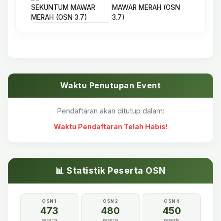
MAWAR MERAH (OSN
3.7)
Waktu Penutupan Event
Pendaftaran akan ditutup dalam:
Waktu Pendaftaran Telah Habis!
📊 Statistik Peserta OSN
OSN 1
OSN 2
OSN 4
473
480
450
peserta
peserta
peserta