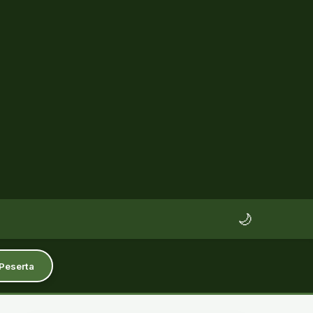
🌙
 Peserta