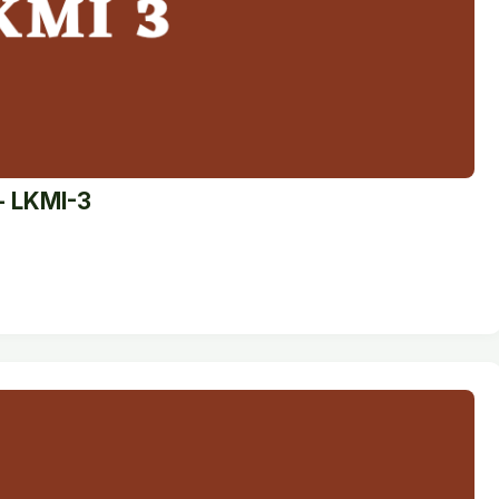
- LKMI-3