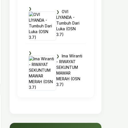
OVI
LIYANDA -
Tumbuh Dari
Luka (OSN
3.7)
Ima Wiranti
- RIWAYAT
SEKUNTUM
MAWAR
MERAH (OSN
3.7)