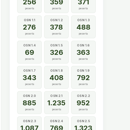
256
359
371
peserta
peserta
peserta
OSN 1.1
OSN 1.2
OSN 1.3
276
378
488
peserta
peserta
peserta
OSN 1.4
OSN 1.5
OSN 1.6
69
326
363
peserta
peserta
peserta
OSN 1.7
OSN 1.8
OSN 1.9
343
408
792
peserta
peserta
peserta
OSN 2.0
OSN 2.1
OSN 2.2
885
1.235
952
peserta
peserta
peserta
OSN 2.3
OSN 2.4
OSN 2.5
1.087
769
1.323