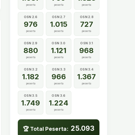
peserta
peserta
peserta
OSN 2.6
OSN 2.7
OSN 2.8
976
1.015
727
peserta
peserta
peserta
OSN 2.9
OSN 3.0
OSN 3.1
880
1.121
968
peserta
peserta
peserta
OSN 3.2
OSN 3.3
OSN 3.4
1.182
966
1.367
peserta
peserta
peserta
OSN 3.5
OSN 3.6
1.749
1.224
peserta
peserta
25.093
🏆 Total Peserta: