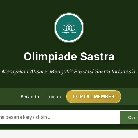
Olimpiade Sastra
Merayakan Aksara, Mengukir Prestasi Sastra Indonesia.
Beranda
Lomba
PORTAL MEMBER
Cari