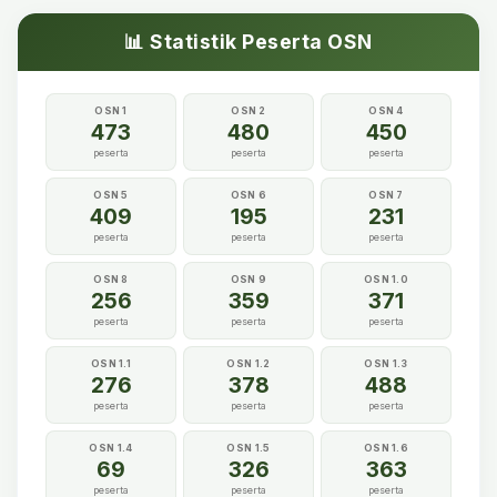
📊 Statistik Peserta OSN
OSN 1
OSN 2
OSN 4
473
480
450
peserta
peserta
peserta
OSN 5
OSN 6
OSN 7
409
195
231
peserta
peserta
peserta
OSN 8
OSN 9
OSN 1.0
256
359
371
peserta
peserta
peserta
OSN 1.1
OSN 1.2
OSN 1.3
276
378
488
peserta
peserta
peserta
OSN 1.4
OSN 1.5
OSN 1.6
69
326
363
peserta
peserta
peserta