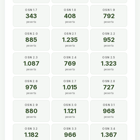
OSN 1.7
OSN 1.8
OSN 1.9
343
408
792
peserta
peserta
peserta
OSN 2.0
OSN 2.1
OSN 2.2
885
1.235
952
peserta
peserta
peserta
OSN 2.3
OSN 2.4
OSN 2.5
1.087
769
1.323
peserta
peserta
peserta
OSN 2.6
OSN 2.7
OSN 2.8
976
1.015
727
peserta
peserta
peserta
OSN 2.9
OSN 3.0
OSN 3.1
880
1.121
968
peserta
peserta
peserta
OSN 3.2
OSN 3.3
OSN 3.4
1.182
966
1.367