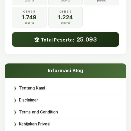
peserta
peserta
peserta
OSN 3.5
OSN 3.6
1.749
1.224
peserta
peserta
25.093
🏆 Total Peserta:
Informasi Blog
Tentang Kami
Disclaimer
Terms and Condition
Kebijakan Privasi