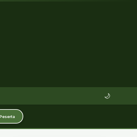
🌙
 Peserta