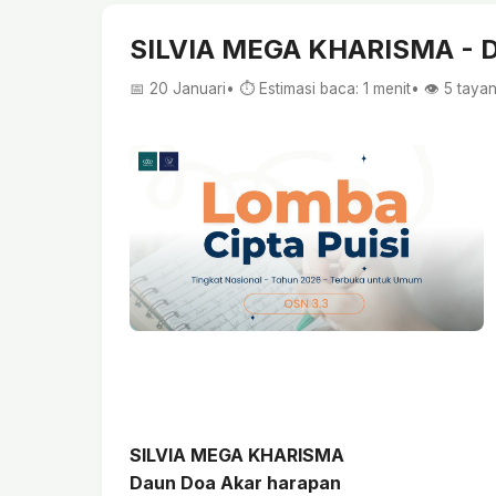
SILVIA MEGA KHARISMA - Da
📅 20 Januari
• ⏱ Estimasi baca: 1 menit
• 👁️
5
taya
SILVIA MEGA KHARISMA
Daun Doa Akar harapan