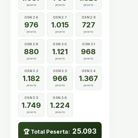
peserta
peserta
peserta
OSN 2.6
OSN 2.7
OSN 2.8
976
1.015
727
peserta
peserta
peserta
OSN 2.9
OSN 3.0
OSN 3.1
880
1.121
968
peserta
peserta
peserta
OSN 3.2
OSN 3.3
OSN 3.4
1.182
966
1.367
peserta
peserta
peserta
OSN 3.5
OSN 3.6
1.749
1.224
peserta
peserta
25.093
🏆 Total Peserta: