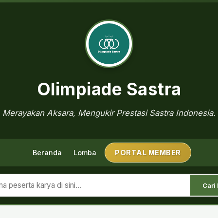
Olimpiade Sastra
Merayakan Aksara, Mengukir Prestasi Sastra Indonesia.
Beranda
Lomba
PORTAL MEMBER
Cari