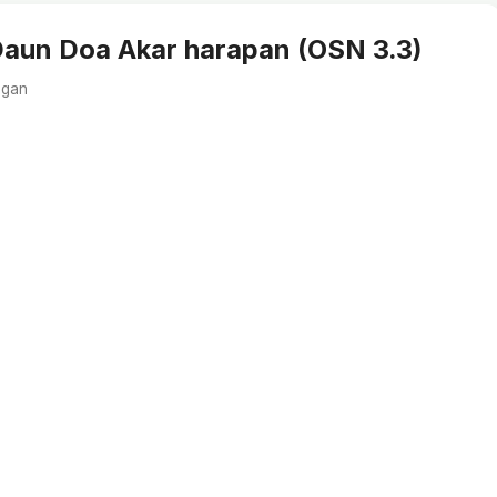
un Doa Akar harapan (OSN 3.3)
ngan