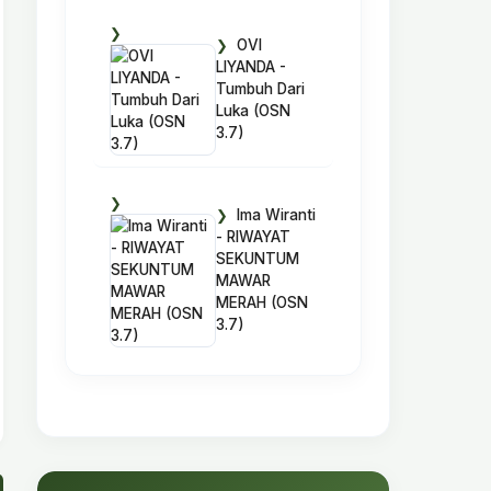
OVI
LIYANDA -
Tumbuh Dari
Luka (OSN
3.7)
Ima Wiranti
- RIWAYAT
SEKUNTUM
MAWAR
MERAH (OSN
3.7)