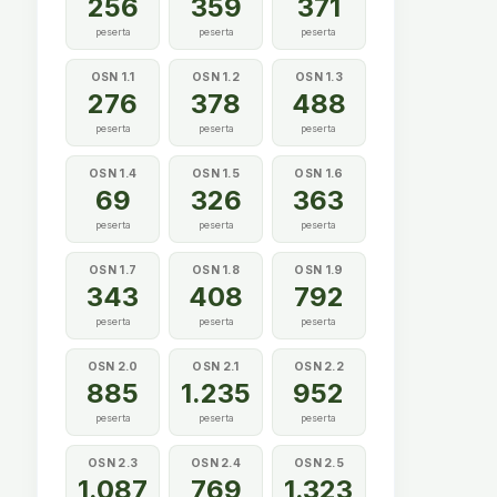
256
359
371
peserta
peserta
peserta
OSN 1.1
OSN 1.2
OSN 1.3
276
378
488
peserta
peserta
peserta
OSN 1.4
OSN 1.5
OSN 1.6
69
326
363
peserta
peserta
peserta
OSN 1.7
OSN 1.8
OSN 1.9
343
408
792
peserta
peserta
peserta
OSN 2.0
OSN 2.1
OSN 2.2
885
1.235
952
peserta
peserta
peserta
OSN 2.3
OSN 2.4
OSN 2.5
1.087
769
1.323