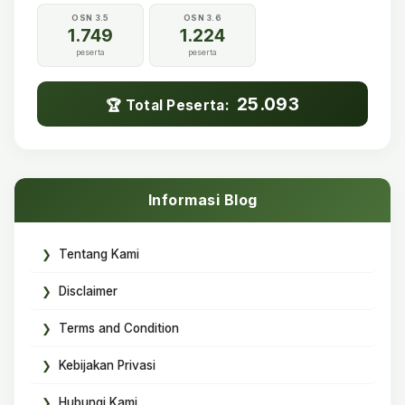
OSN 3.5
OSN 3.6
1.749
1.224
peserta
peserta
25.093
🏆 Total Peserta:
Informasi Blog
Tentang Kami
Disclaimer
Terms and Condition
Kebijakan Privasi
Hubungi Kami