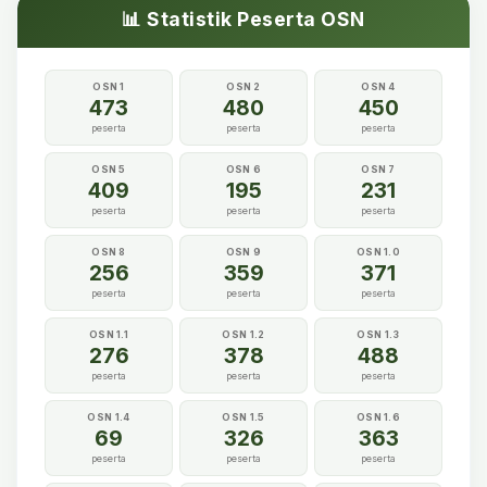
📊 Statistik Peserta OSN
OSN 1
OSN 2
OSN 4
473
480
450
peserta
peserta
peserta
OSN 5
OSN 6
OSN 7
409
195
231
peserta
peserta
peserta
OSN 8
OSN 9
OSN 1.0
256
359
371
peserta
peserta
peserta
OSN 1.1
OSN 1.2
OSN 1.3
276
378
488
peserta
peserta
peserta
OSN 1.4
OSN 1.5
OSN 1.6
69
326
363
peserta
peserta
peserta