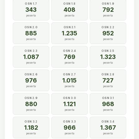
OSN 1.7
OSN 1.8
OSN 1.9
343
408
792
peserta
peserta
peserta
OSN 2.0
OSN 2.1
OSN 2.2
885
1.235
952
peserta
peserta
peserta
OSN 2.3
OSN 2.4
OSN 2.5
1.087
769
1.323
peserta
peserta
peserta
OSN 2.6
OSN 2.7
OSN 2.8
976
1.015
727
peserta
peserta
peserta
OSN 2.9
OSN 3.0
OSN 3.1
880
1.121
968
peserta
peserta
peserta
OSN 3.2
OSN 3.3
OSN 3.4
1.182
966
1.367
peserta
peserta
peserta