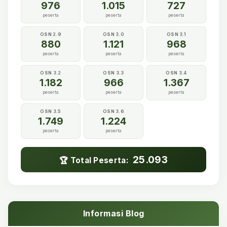
976
1.015
727
peserta
peserta
peserta
OSN 2.9
OSN 3.0
OSN 3.1
880
1.121
968
peserta
peserta
peserta
OSN 3.2
OSN 3.3
OSN 3.4
1.182
966
1.367
peserta
peserta
peserta
OSN 3.5
OSN 3.6
1.749
1.224
peserta
peserta
25.093
🏆 Total Peserta:
Informasi Blog