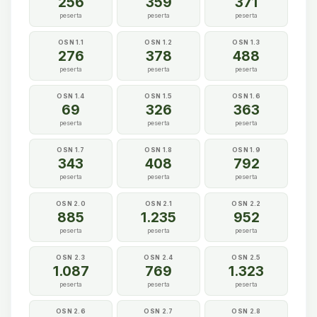
256
359
371
peserta
peserta
peserta
OSN 1.1
OSN 1.2
OSN 1.3
276
378
488
peserta
peserta
peserta
OSN 1.4
OSN 1.5
OSN 1.6
69
326
363
peserta
peserta
peserta
OSN 1.7
OSN 1.8
OSN 1.9
343
408
792
peserta
peserta
peserta
OSN 2.0
OSN 2.1
OSN 2.2
885
1.235
952
peserta
peserta
peserta
OSN 2.3
OSN 2.4
OSN 2.5
1.087
769
1.323
peserta
peserta
peserta
OSN 2.6
OSN 2.7
OSN 2.8