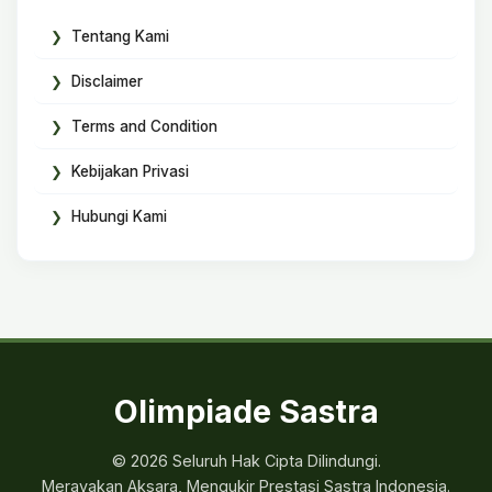
Tentang Kami
Disclaimer
Terms and Condition
Kebijakan Privasi
Hubungi Kami
Olimpiade Sastra
© 2026 Seluruh Hak Cipta Dilindungi.
Merayakan Aksara, Mengukir Prestasi Sastra Indonesia.