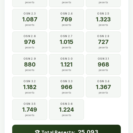
peserta
peserta
peserta
OSN 2.3
OSN 2.4
OSN 2.5
1.087
769
1.323
peserta
peserta
peserta
OSN 2.6
OSN 2.7
OSN 2.8
976
1.015
727
peserta
peserta
peserta
OSN 2.9
OSN 3.0
OSN 3.1
880
1.121
968
peserta
peserta
peserta
OSN 3.2
OSN 3.3
OSN 3.4
1.182
966
1.367
peserta
peserta
peserta
OSN 3.5
OSN 3.6
1.749
1.224
peserta
peserta
25.093
🏆 Total Peserta: