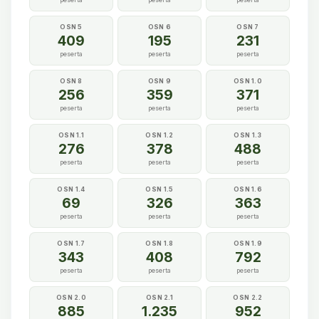
OSN 5
OSN 6
OSN 7
409
195
231
peserta
peserta
peserta
OSN 8
OSN 9
OSN 1.0
256
359
371
peserta
peserta
peserta
OSN 1.1
OSN 1.2
OSN 1.3
276
378
488
peserta
peserta
peserta
OSN 1.4
OSN 1.5
OSN 1.6
69
326
363
peserta
peserta
peserta
OSN 1.7
OSN 1.8
OSN 1.9
343
408
792
peserta
peserta
peserta
OSN 2.0
OSN 2.1
OSN 2.2
885
1.235
952