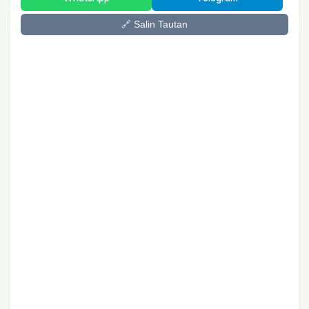
🔗 Salin Tautan