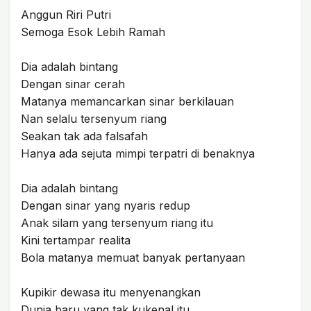
Anggun Riri Putri
Semoga Esok Lebih Ramah
Dia adalah bintang
Dengan sinar cerah
Matanya memancarkan sinar berkilauan
Nan selalu tersenyum riang
Seakan tak ada falsafah
Hanya ada sejuta mimpi terpatri di benaknya
Dia adalah bintang
Dengan sinar yang nyaris redup
Anak silam yang tersenyum riang itu
Kini tertampar realita
Bola matanya memuat banyak pertanyaan
Kupikir dewasa itu menyenangkan
Dunia baru yang tak kukenal itu