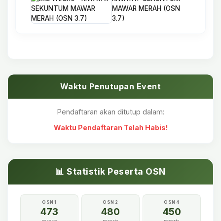
MAWAR MERAH (OSN
3.7)
Waktu Penutupan Event
Pendaftaran akan ditutup dalam:
Waktu Pendaftaran Telah Habis!
📊 Statistik Peserta OSN
OSN 1
OSN 2
OSN 4
473
480
450
peserta
peserta
peserta