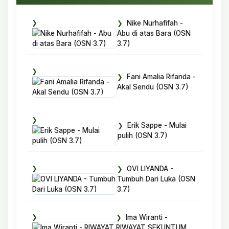
Nike Nurhafifah -
Abu di atas Bara (OSN
3.7)
Fani Amalia Rifanda -
Akal Sendu (OSN 3.7)
Erik Sappe - Mulai
pulih (OSN 3.7)
OVI LIYANDA -
Tumbuh Dari Luka (OSN
3.7)
Ima Wiranti -
RIWAYAT SEKUNTUM