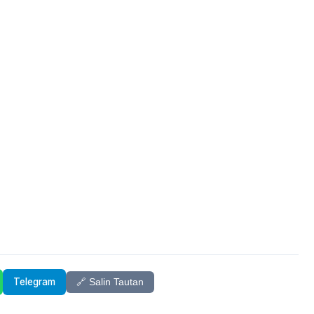
Telegram
🔗 Salin Tautan