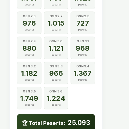
peserta
peserta
peserta
OSN 2.6
OSN 2.7
OSN 2.8
976
1.015
727
peserta
peserta
peserta
OSN 2.9
OSN 3.0
OSN 3.1
880
1.121
968
peserta
peserta
peserta
OSN 3.2
OSN 3.3
OSN 3.4
1.182
966
1.367
peserta
peserta
peserta
OSN 3.5
OSN 3.6
1.749
1.224
peserta
peserta
25.093
🏆 Total Peserta: