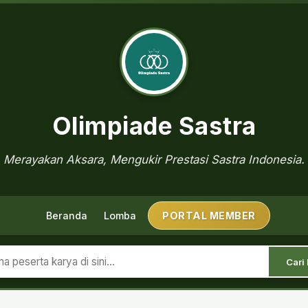
Olimpiade Sastra
Merayakan Aksara, Mengukir Prestasi Sastra Indonesia.
Beranda
Lomba
PORTAL MEMBER
Cari