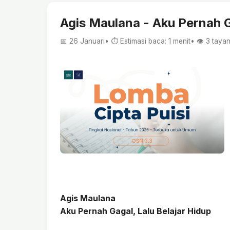
Agis Maulana - Aku Pernah G
📅 26 Januari
• ⏱ Estimasi baca: 1 menit
• 👁️
3
taya
Agis Maulana
Aku Pernah Gagal, Lalu Belajar Hidup