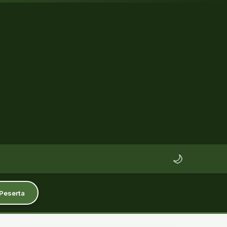
🌙
 Peserta