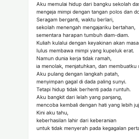
Aku memulai hidup dari bangku sekolah da
mengeja mimpi dengan tangan polos dan do
Seragam berganti, waktu berlari,
sekolah menengah mengajariku bertahan,
sementara harapan tumbuh diam-diam.
Kuliah kulalui dengan keyakinan akan masa
lulus membawa mimpi yang kupeluk erat.
Namun dunia kerja tidak ramah,
ia menolak, menjatuhkan, dan membuatku ra
Aku pulang dengan langkah patah,
menyimpan gagal di dada paling sunyi.
Tetapi hidup tidak berhenti pada runtuh.
Aku bangkit dari lelah yang panjang,
mencoba kembali dengan hati yang lebih juj
Kini aku tahu,
keberhasilan lahir dari keberanian
untuk tidak menyerah pada kegagalan pert