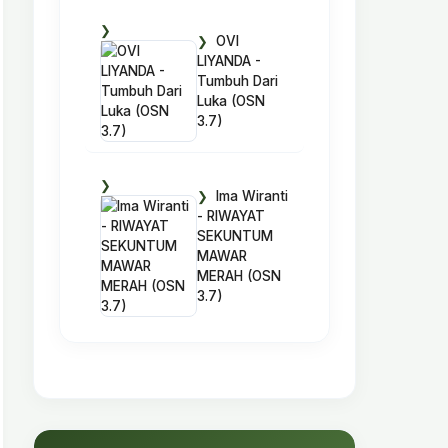
OVI
LIYANDA -
Tumbuh Dari
Luka (OSN
3.7)
Ima Wiranti
- RIWAYAT
SEKUNTUM
MAWAR
MERAH (OSN
3.7)