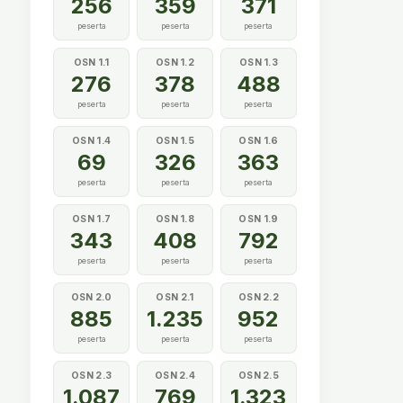
256
359
371
peserta
peserta
peserta
OSN 1.1
OSN 1.2
OSN 1.3
276
378
488
peserta
peserta
peserta
OSN 1.4
OSN 1.5
OSN 1.6
69
326
363
peserta
peserta
peserta
OSN 1.7
OSN 1.8
OSN 1.9
343
408
792
peserta
peserta
peserta
OSN 2.0
OSN 2.1
OSN 2.2
885
1.235
952
peserta
peserta
peserta
OSN 2.3
OSN 2.4
OSN 2.5
1.087
769
1.323