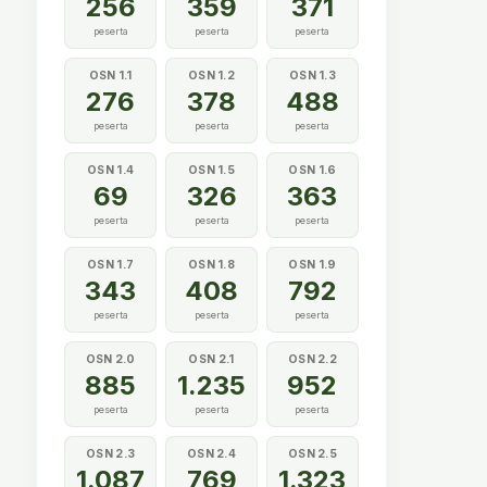
256
359
371
peserta
peserta
peserta
OSN 1.1
OSN 1.2
OSN 1.3
276
378
488
peserta
peserta
peserta
OSN 1.4
OSN 1.5
OSN 1.6
69
326
363
peserta
peserta
peserta
OSN 1.7
OSN 1.8
OSN 1.9
343
408
792
peserta
peserta
peserta
OSN 2.0
OSN 2.1
OSN 2.2
885
1.235
952
peserta
peserta
peserta
OSN 2.3
OSN 2.4
OSN 2.5
1.087
769
1.323