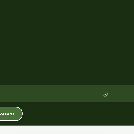
🌙
 Peserta