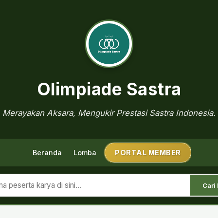
Olimpiade Sastra
Merayakan Aksara, Mengukir Prestasi Sastra Indonesia.
Beranda
Lomba
PORTAL MEMBER
Cari