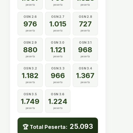
peserta
peserta
peserta
OSN 2.6
OSN 2.7
OSN 2.8
976
1.015
727
peserta
peserta
peserta
OSN 2.9
OSN 3.0
OSN 3.1
880
1.121
968
peserta
peserta
peserta
OSN 3.2
OSN 3.3
OSN 3.4
1.182
966
1.367
peserta
peserta
peserta
OSN 3.5
OSN 3.6
1.749
1.224
peserta
peserta
25.093
🏆 Total Peserta: