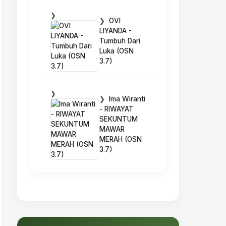
OVI
LIYANDA -
Tumbuh Dari
Luka (OSN
3.7)
Ima Wiranti
- RIWAYAT
SEKUNTUM
MAWAR
MERAH (OSN
3.7)