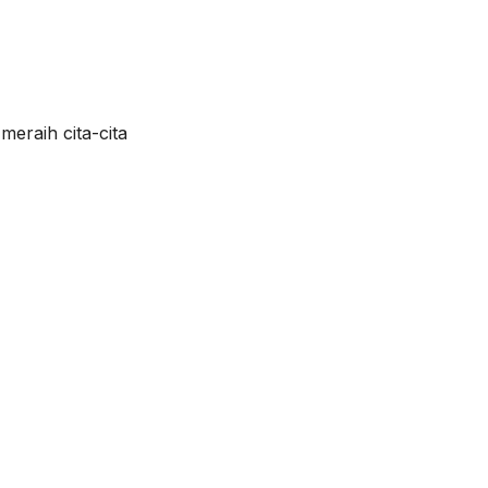
eraih cita-cita