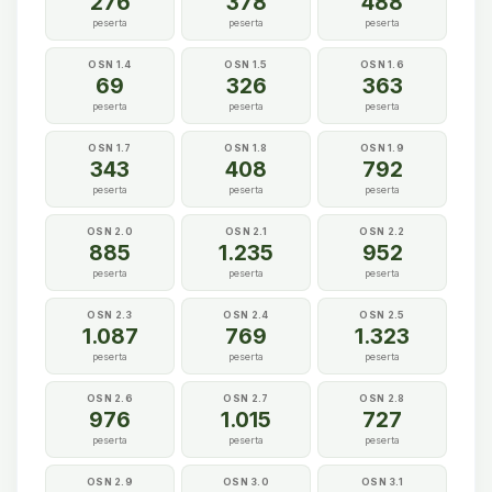
276
378
488
peserta
peserta
peserta
OSN 1.4
OSN 1.5
OSN 1.6
69
326
363
peserta
peserta
peserta
OSN 1.7
OSN 1.8
OSN 1.9
343
408
792
peserta
peserta
peserta
OSN 2.0
OSN 2.1
OSN 2.2
885
1.235
952
peserta
peserta
peserta
OSN 2.3
OSN 2.4
OSN 2.5
1.087
769
1.323
peserta
peserta
peserta
OSN 2.6
OSN 2.7
OSN 2.8
976
1.015
727
peserta
peserta
peserta
OSN 2.9
OSN 3.0
OSN 3.1