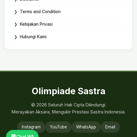
Terms and Condition
Kebijakan Privasi
Hubungi Kami
Olimpiade Sastra
© 2026 Seluruh Hak Cipta Dilindungi.
Merayakan Aksara, Mengukir Prestasi Sastra Indonesia.
Instagram
YouTube
WhatsApp
Email
💬
Chat WA