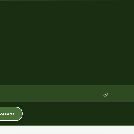
🌙
 Peserta