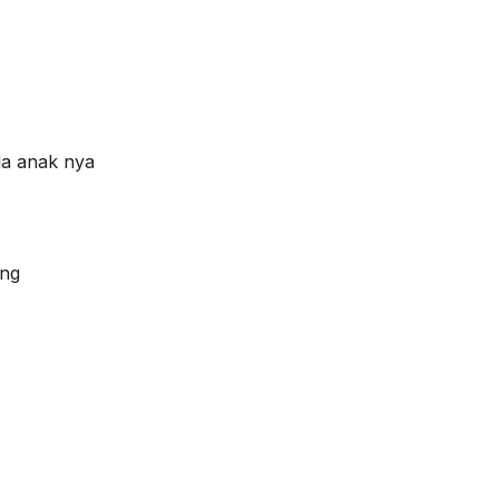
da anak nya
ang