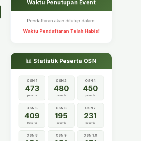
Waktu Penutupan Event
Pendaftaran akan ditutup dalam:
Waktu Pendaftaran Telah Habis!
📊 Statistik Peserta OSN
OSN 1
OSN 2
OSN 4
473
480
450
peserta
peserta
peserta
OSN 5
OSN 6
OSN 7
409
195
231
peserta
peserta
peserta
OSN 8
OSN 9
OSN 1.0