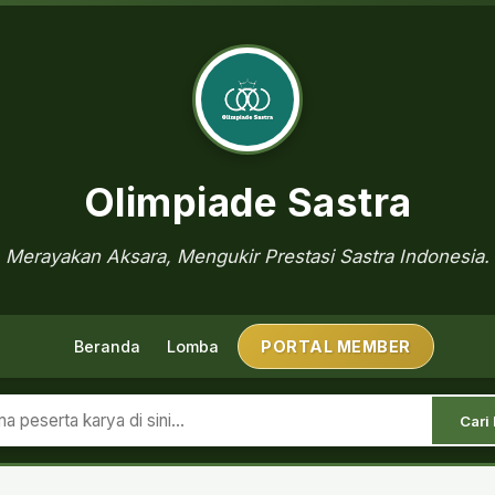
Olimpiade Sastra
Merayakan Aksara, Mengukir Prestasi Sastra Indonesia.
Beranda
Lomba
PORTAL MEMBER
Cari