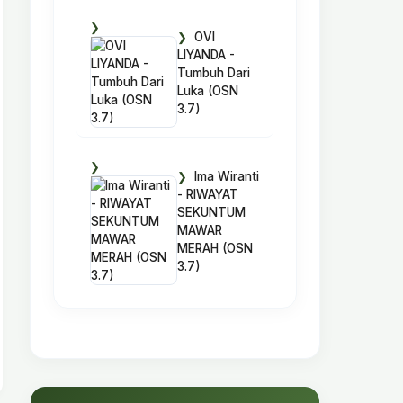
OVI
LIYANDA -
Tumbuh Dari
Luka (OSN
3.7)
Ima Wiranti
- RIWAYAT
SEKUNTUM
MAWAR
MERAH (OSN
3.7)