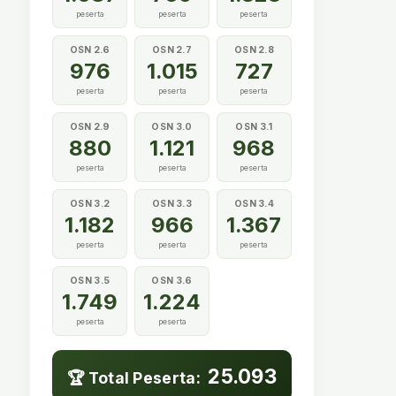
peserta
peserta
peserta
OSN 2.6
OSN 2.7
OSN 2.8
976
1.015
727
peserta
peserta
peserta
OSN 2.9
OSN 3.0
OSN 3.1
880
1.121
968
peserta
peserta
peserta
OSN 3.2
OSN 3.3
OSN 3.4
1.182
966
1.367
peserta
peserta
peserta
OSN 3.5
OSN 3.6
1.749
1.224
peserta
peserta
25.093
🏆 Total Peserta: