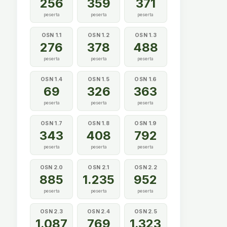
256
359
371
peserta
peserta
peserta
OSN 1.1
OSN 1.2
OSN 1.3
276
378
488
peserta
peserta
peserta
OSN 1.4
OSN 1.5
OSN 1.6
69
326
363
peserta
peserta
peserta
OSN 1.7
OSN 1.8
OSN 1.9
343
408
792
peserta
peserta
peserta
OSN 2.0
OSN 2.1
OSN 2.2
885
1.235
952
peserta
peserta
peserta
OSN 2.3
OSN 2.4
OSN 2.5
1.087
769
1.323