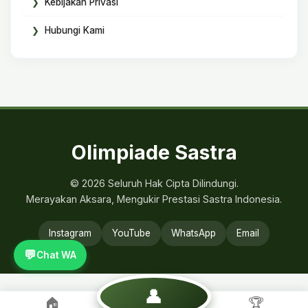
Kebijakan Privasi
Hubungi Kami
Olimpiade Sastra
© 2026 Seluruh Hak Cipta Dilindungi.
Merayakan Aksara, Mengukir Prestasi Sastra Indonesia.
Instagram
YouTube
WhatsApp
Email
💬
Chat WA
👤
🏠
🏆