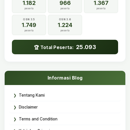
1.182
966
1.367
peserta
peserta
peserta
OSN 3.5
OSN 3.6
1.749
1.224
peserta
peserta
25.093
🏆 Total Peserta:
Informasi Blog
Tentang Kami
Disclaimer
Terms and Condition