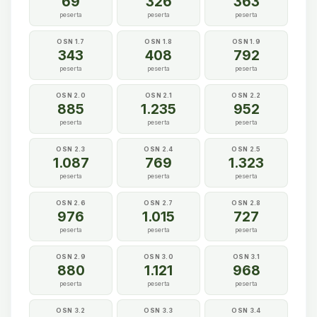
69
326
363
peserta
peserta
peserta
OSN 1.7
OSN 1.8
OSN 1.9
343
408
792
peserta
peserta
peserta
OSN 2.0
OSN 2.1
OSN 2.2
885
1.235
952
peserta
peserta
peserta
OSN 2.3
OSN 2.4
OSN 2.5
1.087
769
1.323
peserta
peserta
peserta
OSN 2.6
OSN 2.7
OSN 2.8
976
1.015
727
peserta
peserta
peserta
OSN 2.9
OSN 3.0
OSN 3.1
880
1.121
968
peserta
peserta
peserta
OSN 3.2
OSN 3.3
OSN 3.4