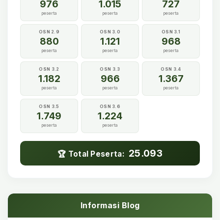
976
1.015
727
peserta
peserta
peserta
OSN 2.9
OSN 3.0
OSN 3.1
880
1.121
968
peserta
peserta
peserta
OSN 3.2
OSN 3.3
OSN 3.4
1.182
966
1.367
peserta
peserta
peserta
OSN 3.5
OSN 3.6
1.749
1.224
peserta
peserta
25.093
🏆 Total Peserta:
Informasi Blog