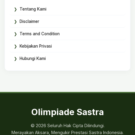
Tentang Kami
Disclaimer
Terms and Condition
Kebijakan Privasi
Hubungi Kami
Olimpiade Sastra
© 2026 Seluruh Hak Cipta Dilindungi.
Merayakan Aksara, Mengukir Prestasi Sastra Indonesia.