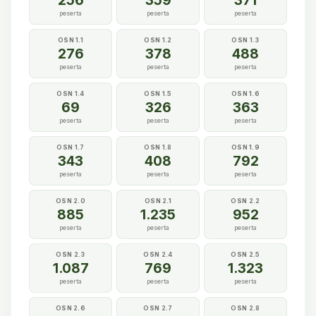
256
359
371
peserta
peserta
peserta
OSN 1.1
OSN 1.2
OSN 1.3
276
378
488
peserta
peserta
peserta
OSN 1.4
OSN 1.5
OSN 1.6
69
326
363
peserta
peserta
peserta
OSN 1.7
OSN 1.8
OSN 1.9
343
408
792
peserta
peserta
peserta
OSN 2.0
OSN 2.1
OSN 2.2
885
1.235
952
peserta
peserta
peserta
OSN 2.3
OSN 2.4
OSN 2.5
1.087
769
1.323
peserta
peserta
peserta
OSN 2.6
OSN 2.7
OSN 2.8