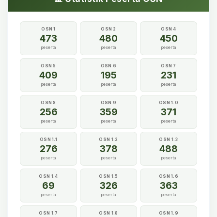
OSN 1
OSN 2
OSN 4
473
480
450
peserta
peserta
peserta
OSN 5
OSN 6
OSN 7
409
195
231
peserta
peserta
peserta
OSN 8
OSN 9
OSN 1.0
256
359
371
peserta
peserta
peserta
OSN 1.1
OSN 1.2
OSN 1.3
276
378
488
peserta
peserta
peserta
OSN 1.4
OSN 1.5
OSN 1.6
69
326
363
peserta
peserta
peserta
OSN 1.7
OSN 1.8
OSN 1.9