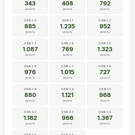
343
408
792
peserta
peserta
peserta
OSN 2.0
OSN 2.1
OSN 2.2
885
1.235
952
peserta
peserta
peserta
OSN 2.3
OSN 2.4
OSN 2.5
1.087
769
1.323
peserta
peserta
peserta
OSN 2.6
OSN 2.7
OSN 2.8
976
1.015
727
peserta
peserta
peserta
OSN 2.9
OSN 3.0
OSN 3.1
880
1.121
968
peserta
peserta
peserta
OSN 3.2
OSN 3.3
OSN 3.4
1.182
966
1.367
peserta
peserta
peserta
OSN 3.5
OSN 3.6