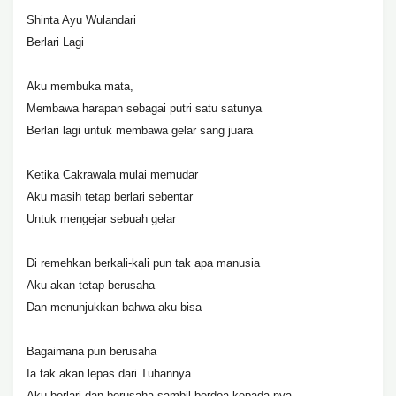
Shinta Ayu Wulandari
Berlari Lagi
Aku membuka mata,
Membawa harapan sebagai putri satu satunya
Berlari lagi untuk membawa gelar sang juara
Ketika Cakrawala mulai memudar
Aku masih tetap berlari sebentar
Untuk mengejar sebuah gelar
Di remehkan berkali-kali pun tak apa manusia
Aku akan tetap berusaha
Dan menunjukkan bahwa aku bisa
Bagaimana pun berusaha
Ia tak akan lepas dari Tuhannya
Aku berlari dan berusaha sambil berdoa kepada-nya