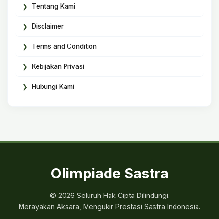
Tentang Kami
Disclaimer
Terms and Condition
Kebijakan Privasi
Hubungi Kami
Olimpiade Sastra
© 2026 Seluruh Hak Cipta Dilindungi.
Merayakan Aksara, Mengukir Prestasi Sastra Indonesia.