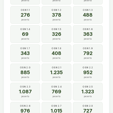
peserta
peserta
peserta
OSN 1.1
OSN 1.2
OSN 1.3
276
378
488
peserta
peserta
peserta
OSN 1.4
OSN 1.5
OSN 1.6
69
326
363
peserta
peserta
peserta
OSN 1.7
OSN 1.8
OSN 1.9
343
408
792
peserta
peserta
peserta
OSN 2.0
OSN 2.1
OSN 2.2
885
1.235
952
peserta
peserta
peserta
OSN 2.3
OSN 2.4
OSN 2.5
1.087
769
1.323
peserta
peserta
peserta
OSN 2.6
OSN 2.7
OSN 2.8
976
1.015
727