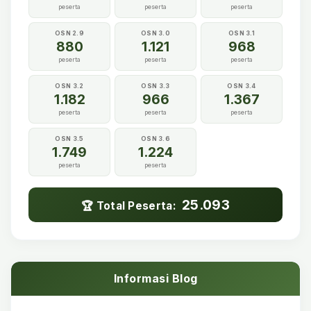
peserta
peserta
peserta
OSN 2.9
OSN 3.0
OSN 3.1
880
1.121
968
peserta
peserta
peserta
OSN 3.2
OSN 3.3
OSN 3.4
1.182
966
1.367
peserta
peserta
peserta
OSN 3.5
OSN 3.6
1.749
1.224
peserta
peserta
25.093
🏆 Total Peserta:
Informasi Blog