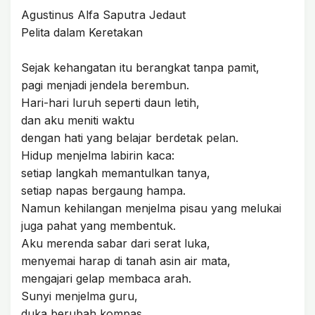
Agustinus Alfa Saputra Jedaut
Pelita dalam Keretakan
Sejak kehangatan itu berangkat tanpa pamit,
pagi menjadi jendela berembun.
Hari-hari luruh seperti daun letih,
dan aku meniti waktu
dengan hati yang belajar berdetak pelan.
Hidup menjelma labirin kaca:
setiap langkah memantulkan tanya,
setiap napas bergaung hampa.
Namun kehilangan menjelma pisau yang melukai
juga pahat yang membentuk.
Aku merenda sabar dari serat luka,
menyemai harap di tanah asin air mata,
mengajari gelap membaca arah.
Sunyi menjelma guru,
duka berubah kompas.