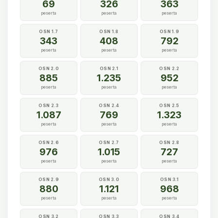
69
326
363
peserta
peserta
peserta
OSN 1.7
OSN 1.8
OSN 1.9
343
408
792
peserta
peserta
peserta
OSN 2.0
OSN 2.1
OSN 2.2
885
1.235
952
peserta
peserta
peserta
OSN 2.3
OSN 2.4
OSN 2.5
1.087
769
1.323
peserta
peserta
peserta
OSN 2.6
OSN 2.7
OSN 2.8
976
1.015
727
peserta
peserta
peserta
OSN 2.9
OSN 3.0
OSN 3.1
880
1.121
968
peserta
peserta
peserta
OSN 3.2
OSN 3.3
OSN 3.4