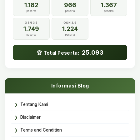
1.182
966
1.367
peserta
peserta
peserta
OSN 3.5
OSN 3.6
1.749
1.224
peserta
peserta
25.093
🏆 Total Peserta:
Informasi Blog
Tentang Kami
Disclaimer
Terms and Condition