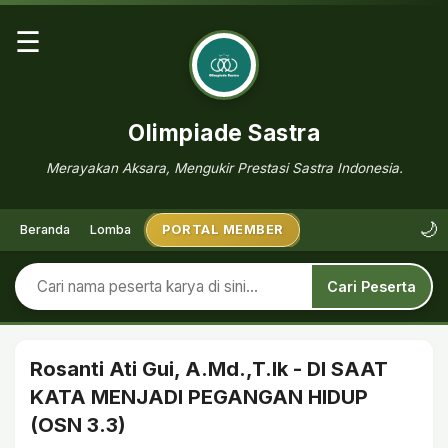
☰
Olimpiade Sastra
Merayakan Aksara, Mengukir Prestasi Sastra Indonesia.
🌙
Beranda
Lomba
PORTAL MEMBER
Cari Peserta
Rosanti Ati Gui, A.Md.,T.Ik - DI SAAT
KATA MENJADI PEGANGAN HIDUP
(OSN 3.3)