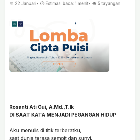
📅 22 Januari
• ⏱ Estimasi baca: 1 menit
• 👁️
5
tayangan
Rosanti Ati Gui, A.Md.,T.Ik
DI SAAT KATA MENJADI PEGANGAN HIDUP
Aku menulis di titik terberatku,
saat dunia terasa sempit dan sunyi.