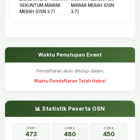
MAWAR MERAH (OSN
3.7)
Waktu Penutupan Event
Pendaftaran akan ditutup dalam:
Waktu Pendaftaran Telah Habis!
📊 Statistik Peserta OSN
OSN 1
OSN 2
OSN 4
473
480
450
peserta
peserta
peserta