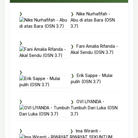
Nike Nurhafifah -
Abu di atas Bara (OSN
3.7)
Fani Amalia Rifanda -
Akal Sendu (OSN 3.7)
Erik Sappe - Mulai
pulih (OSN 3.7)
OVI LIYANDA -
Tumbuh Dari Luka (OSN
3.7)
Ima Wiranti -
RIWAYAT SEKUNTUM