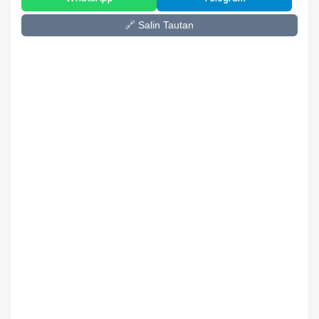
🔗 Salin Tautan