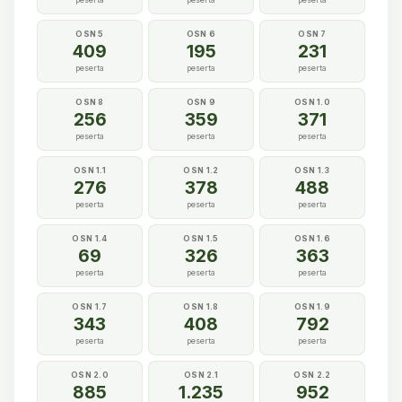
OSN 5
OSN 6
OSN 7
409
195
231
peserta
peserta
peserta
OSN 8
OSN 9
OSN 1.0
256
359
371
peserta
peserta
peserta
OSN 1.1
OSN 1.2
OSN 1.3
276
378
488
peserta
peserta
peserta
OSN 1.4
OSN 1.5
OSN 1.6
69
326
363
peserta
peserta
peserta
OSN 1.7
OSN 1.8
OSN 1.9
343
408
792
peserta
peserta
peserta
OSN 2.0
OSN 2.1
OSN 2.2
885
1.235
952