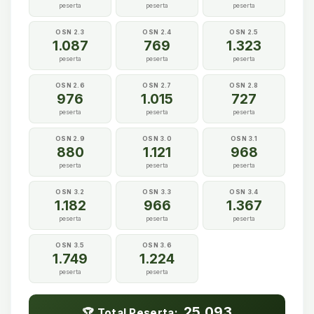
peserta
peserta
peserta
OSN 2.3
OSN 2.4
OSN 2.5
1.087
769
1.323
peserta
peserta
peserta
OSN 2.6
OSN 2.7
OSN 2.8
976
1.015
727
peserta
peserta
peserta
OSN 2.9
OSN 3.0
OSN 3.1
880
1.121
968
peserta
peserta
peserta
OSN 3.2
OSN 3.3
OSN 3.4
1.182
966
1.367
peserta
peserta
peserta
OSN 3.5
OSN 3.6
1.749
1.224
peserta
peserta
25.093
🏆 Total Peserta: