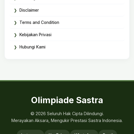
Disclaimer
Terms and Condition
Kebijakan Privasi
Hubungi Kami
Olimpiade Sastra
© 2026 Seluruh Hak Cipta Dilindungi.
Merayakan Aksara, Mengukir Prestasi Sastra Indonesia.