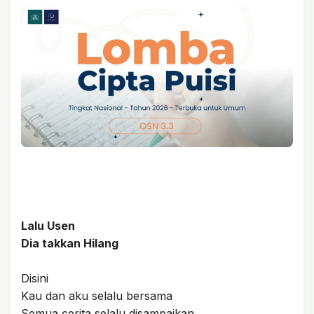
Lalu Usen
Dia takkan Hilang
Disini
Kau dan aku selalu bersama
Semua cerita selalu disampaikan