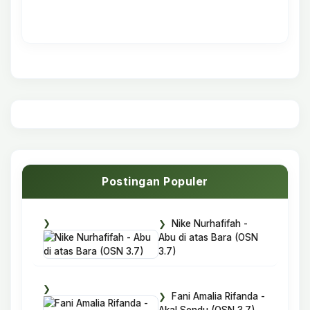
Postingan Populer
Nike Nurhafifah -
Abu di atas Bara (OSN
3.7)
Fani Amalia Rifanda -
Akal Sendu (OSN 3.7)