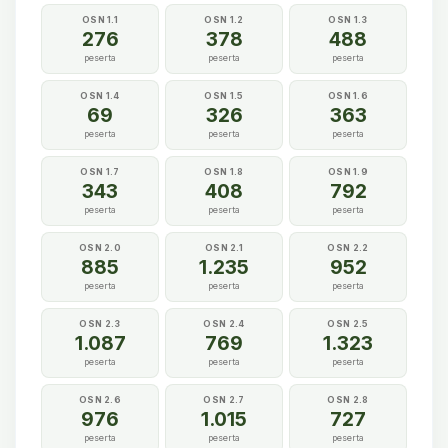
OSN 1.1
OSN 1.2
OSN 1.3
276
378
488
peserta
peserta
peserta
OSN 1.4
OSN 1.5
OSN 1.6
69
326
363
peserta
peserta
peserta
OSN 1.7
OSN 1.8
OSN 1.9
343
408
792
peserta
peserta
peserta
OSN 2.0
OSN 2.1
OSN 2.2
885
1.235
952
peserta
peserta
peserta
OSN 2.3
OSN 2.4
OSN 2.5
1.087
769
1.323
peserta
peserta
peserta
OSN 2.6
OSN 2.7
OSN 2.8
976
1.015
727
peserta
peserta
peserta