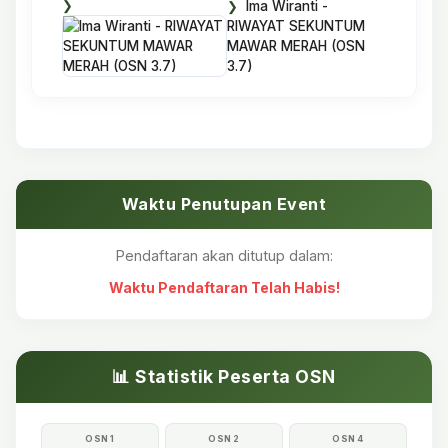
Ima Wiranti -
RIWAYAT SEKUNTUM
MAWAR MERAH (OSN
3.7)
Waktu Penutupan Event
Pendaftaran akan ditutup dalam:
Waktu Pendaftaran Telah Habis!
📊 Statistik Peserta OSN
OSN 1
OSN 2
OSN 4