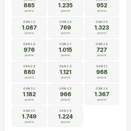
885
1.235
952
peserta
peserta
peserta
OSN 2.3
OSN 2.4
OSN 2.5
1.087
769
1.323
peserta
peserta
peserta
OSN 2.6
OSN 2.7
OSN 2.8
976
1.015
727
peserta
peserta
peserta
OSN 2.9
OSN 3.0
OSN 3.1
880
1.121
968
peserta
peserta
peserta
OSN 3.2
OSN 3.3
OSN 3.4
1.182
966
1.367
peserta
peserta
peserta
OSN 3.5
OSN 3.6
1.749
1.224
peserta
peserta