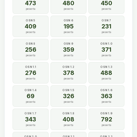
473
480
450
peserta
peserta
peserta
OSN 5
OSN 6
OSN 7
409
195
231
peserta
peserta
peserta
OSN 8
OSN 9
OSN 1.0
256
359
371
peserta
peserta
peserta
OSN 1.1
OSN 1.2
OSN 1.3
276
378
488
peserta
peserta
peserta
OSN 1.4
OSN 1.5
OSN 1.6
69
326
363
peserta
peserta
peserta
OSN 1.7
OSN 1.8
OSN 1.9
343
408
792
peserta
peserta
peserta
OSN 2.0
OSN 2.1
OSN 2.2