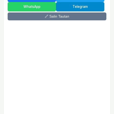
WhatsApp
Telegram
🔗 Salin Tautan