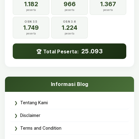
1.182
966
1.367
peserta
peserta
peserta
OSN 3.5
OSN 3.6
1.749
1.224
peserta
peserta
25.093
🏆 Total Peserta:
Informasi Blog
Tentang Kami
Disclaimer
Terms and Condition