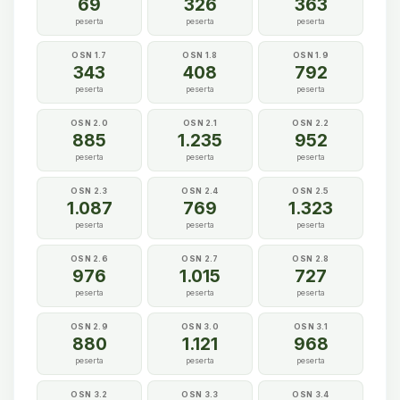
69
326
363
peserta
peserta
peserta
OSN 1.7
OSN 1.8
OSN 1.9
343
408
792
peserta
peserta
peserta
OSN 2.0
OSN 2.1
OSN 2.2
885
1.235
952
peserta
peserta
peserta
OSN 2.3
OSN 2.4
OSN 2.5
1.087
769
1.323
peserta
peserta
peserta
OSN 2.6
OSN 2.7
OSN 2.8
976
1.015
727
peserta
peserta
peserta
OSN 2.9
OSN 3.0
OSN 3.1
880
1.121
968
peserta
peserta
peserta
OSN 3.2
OSN 3.3
OSN 3.4