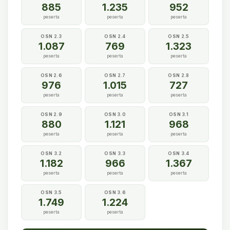
885
1.235
952
peserta
peserta
peserta
OSN 2.3
OSN 2.4
OSN 2.5
1.087
769
1.323
peserta
peserta
peserta
OSN 2.6
OSN 2.7
OSN 2.8
976
1.015
727
peserta
peserta
peserta
OSN 2.9
OSN 3.0
OSN 3.1
880
1.121
968
peserta
peserta
peserta
OSN 3.2
OSN 3.3
OSN 3.4
1.182
966
1.367
peserta
peserta
peserta
OSN 3.5
OSN 3.6
1.749
1.224
peserta
peserta