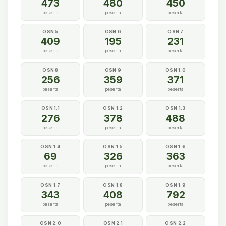
473
480
450
peserta
peserta
peserta
OSN 5
OSN 6
OSN 7
409
195
231
peserta
peserta
peserta
OSN 8
OSN 9
OSN 1.0
256
359
371
peserta
peserta
peserta
OSN 1.1
OSN 1.2
OSN 1.3
276
378
488
peserta
peserta
peserta
OSN 1.4
OSN 1.5
OSN 1.6
69
326
363
peserta
peserta
peserta
OSN 1.7
OSN 1.8
OSN 1.9
343
408
792
peserta
peserta
peserta
OSN 2.0
OSN 2.1
OSN 2.2