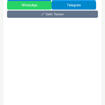
WhatsApp
Telegram
🔗 Salin Tautan