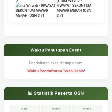
Ima Wiranti -
RIWAYAT SEKUNTUM
MAWAR MERAH (OSN
3.7)
Waktu Penutupan Event
Pendaftaran akan ditutup dalam:
Waktu Pendaftaran Telah Habis!
📊 Statistik Peserta OSN
OSN 1
OSN 2
OSN 4