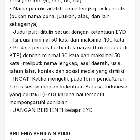
puisi (contoh: yg, dgn, bg, dst)
- Nama penulis adalah nama lengkap asli penulis
(bukan nama pena, julukan, alias, dan lain
sebagainya)
- Judul puisi ditulis sesuai dengan ketentuan EYD
- Isi puisi minimal 50 kata dan maksimal 100 kata
- Biodata penulis berbentuk narasi (bukan seperti
KTP) dengan minimal 30 kata dan maksimal 50
kata (meliputi: nama lengkap, asal daerah, usia,
tahun lahir, kontak dan sosial media yang dimiliki)
- INGAT! Ketika mengetik pada form pendaftaran
harus sesuai dengan ketentuan Bahasa Indonesia
yang berlaku (EYD) karena hal tersebut
mempengaruhi penilaian.
- JANGAN BERHENTI belajar EYD.
KRITERIA PENILAIN PUISI