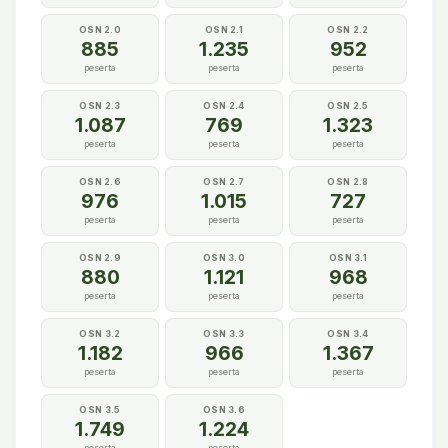
OSN 2.0
OSN 2.1
OSN 2.2
885
1.235
952
peserta
peserta
peserta
OSN 2.3
OSN 2.4
OSN 2.5
1.087
769
1.323
peserta
peserta
peserta
OSN 2.6
OSN 2.7
OSN 2.8
976
1.015
727
peserta
peserta
peserta
OSN 2.9
OSN 3.0
OSN 3.1
880
1.121
968
peserta
peserta
peserta
OSN 3.2
OSN 3.3
OSN 3.4
1.182
966
1.367
peserta
peserta
peserta
OSN 3.5
OSN 3.6
1.749
1.224
peserta
peserta