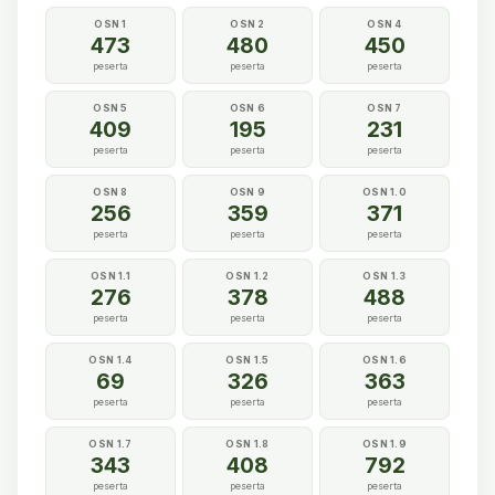
OSN 1
OSN 2
OSN 4
473
480
450
peserta
peserta
peserta
OSN 5
OSN 6
OSN 7
409
195
231
peserta
peserta
peserta
OSN 8
OSN 9
OSN 1.0
256
359
371
peserta
peserta
peserta
OSN 1.1
OSN 1.2
OSN 1.3
276
378
488
peserta
peserta
peserta
OSN 1.4
OSN 1.5
OSN 1.6
69
326
363
peserta
peserta
peserta
OSN 1.7
OSN 1.8
OSN 1.9
343
408
792
peserta
peserta
peserta