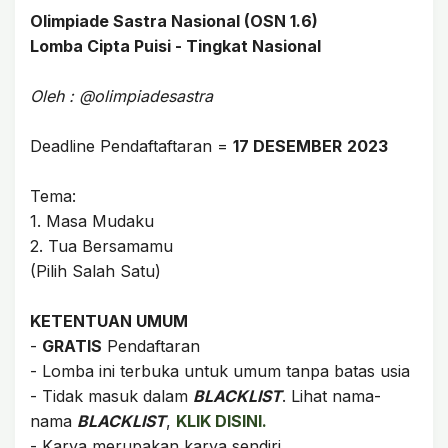
Olimpiade Sastra Nasional (OSN 1.6)
Lomba Cipta Puisi - Tingkat Nasional
Oleh : @olimpiadesastra
Deadline Pendaftaftaran =
17 DESEMBER
2023
Tema:
1. Masa Mudaku
2. Tua Bersamamu
(Pilih Salah Satu)
KETENTUAN UMUM
-
GRATIS
Pendaftaran
- Lomba ini terbuka untuk umum tanpa batas usia
- Tidak masuk dalam
BLACKLIST
. Lihat nama-
nama
BLACKLIST
,
KLIK DISINI.
- Karya merupakan karya sendiri