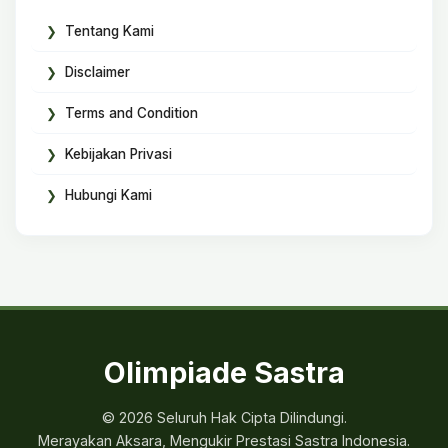
Tentang Kami
Disclaimer
Terms and Condition
Kebijakan Privasi
Hubungi Kami
Olimpiade Sastra
© 2026 Seluruh Hak Cipta Dilindungi.
Merayakan Aksara, Mengukir Prestasi Sastra Indonesia.