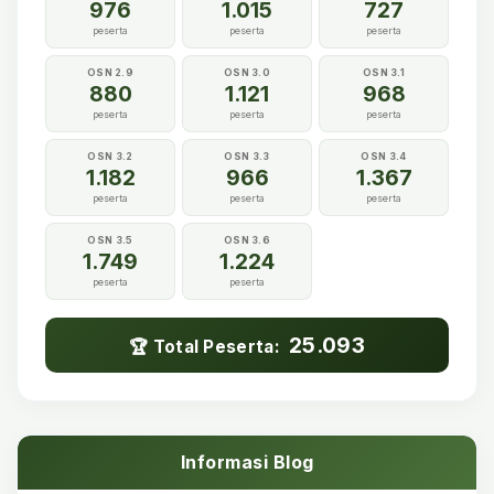
976
1.015
727
peserta
peserta
peserta
OSN 2.9
OSN 3.0
OSN 3.1
880
1.121
968
peserta
peserta
peserta
OSN 3.2
OSN 3.3
OSN 3.4
1.182
966
1.367
peserta
peserta
peserta
OSN 3.5
OSN 3.6
1.749
1.224
peserta
peserta
25.093
🏆 Total Peserta:
Informasi Blog