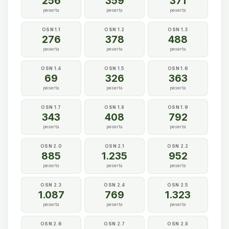
256
359
371
peserta
peserta
peserta
OSN 1.1
OSN 1.2
OSN 1.3
276
378
488
peserta
peserta
peserta
OSN 1.4
OSN 1.5
OSN 1.6
69
326
363
peserta
peserta
peserta
OSN 1.7
OSN 1.8
OSN 1.9
343
408
792
peserta
peserta
peserta
OSN 2.0
OSN 2.1
OSN 2.2
885
1.235
952
peserta
peserta
peserta
OSN 2.3
OSN 2.4
OSN 2.5
1.087
769
1.323
peserta
peserta
peserta
OSN 2.6
OSN 2.7
OSN 2.8