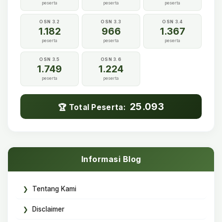
peserta
peserta
peserta
OSN 3.2
OSN 3.3
OSN 3.4
1.182
966
1.367
peserta
peserta
peserta
OSN 3.5
OSN 3.6
1.749
1.224
peserta
peserta
25.093
🏆 Total Peserta:
Informasi Blog
Tentang Kami
Disclaimer