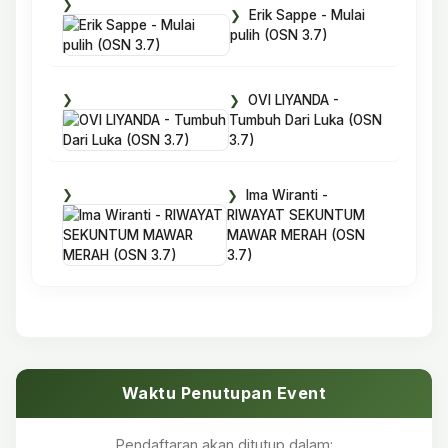
Erik Sappe - Mulai
pulih (OSN 3.7)
OVI LIYANDA -
Tumbuh Dari Luka (OSN
3.7)
Ima Wiranti -
RIWAYAT SEKUNTUM
MAWAR MERAH (OSN
3.7)
Waktu Penutupan Event
Pendaftaran akan ditutup dalam: