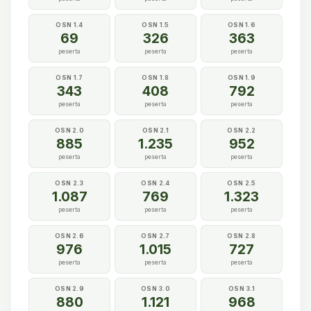
OSN 1.4
OSN 1.5
OSN 1.6
69
326
363
peserta
peserta
peserta
OSN 1.7
OSN 1.8
OSN 1.9
343
408
792
peserta
peserta
peserta
OSN 2.0
OSN 2.1
OSN 2.2
885
1.235
952
peserta
peserta
peserta
OSN 2.3
OSN 2.4
OSN 2.5
1.087
769
1.323
peserta
peserta
peserta
OSN 2.6
OSN 2.7
OSN 2.8
976
1.015
727
peserta
peserta
peserta
OSN 2.9
OSN 3.0
OSN 3.1
880
1.121
968