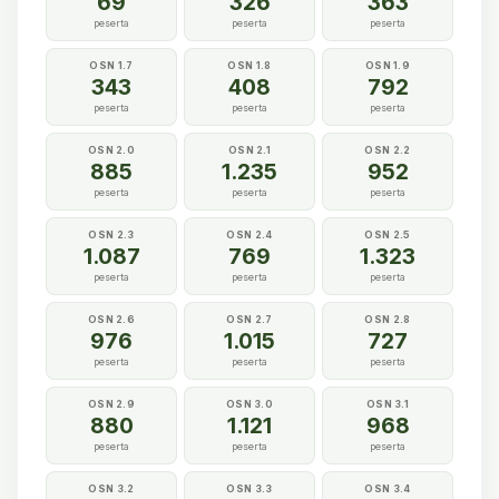
69
326
363
peserta
peserta
peserta
OSN 1.7
OSN 1.8
OSN 1.9
343
408
792
peserta
peserta
peserta
OSN 2.0
OSN 2.1
OSN 2.2
885
1.235
952
peserta
peserta
peserta
OSN 2.3
OSN 2.4
OSN 2.5
1.087
769
1.323
peserta
peserta
peserta
OSN 2.6
OSN 2.7
OSN 2.8
976
1.015
727
peserta
peserta
peserta
OSN 2.9
OSN 3.0
OSN 3.1
880
1.121
968
peserta
peserta
peserta
OSN 3.2
OSN 3.3
OSN 3.4