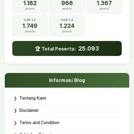
1.182
966
1.367
peserta
peserta
peserta
OSN 3.5
OSN 3.6
1.749
1.224
peserta
peserta
25.093
🏆 Total Peserta:
Informasi Blog
Tentang Kami
Disclaimer
Terms and Condition