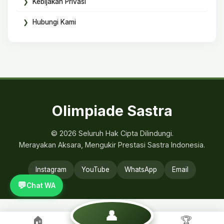
Kebijakan Privasi
Hubungi Kami
Olimpiade Sastra
© 2026 Seluruh Hak Cipta Dilindungi.
Merayakan Aksara, Mengukir Prestasi Sastra Indonesia.
Instagram
YouTube
WhatsApp
Email
💬
Chat WA
👤
🏠
🏆