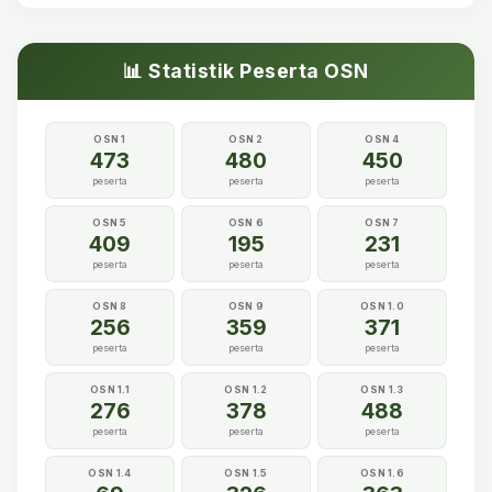
📊 Statistik Peserta OSN
OSN 1
OSN 2
OSN 4
473
480
450
peserta
peserta
peserta
OSN 5
OSN 6
OSN 7
409
195
231
peserta
peserta
peserta
OSN 8
OSN 9
OSN 1.0
256
359
371
peserta
peserta
peserta
OSN 1.1
OSN 1.2
OSN 1.3
276
378
488
peserta
peserta
peserta
OSN 1.4
OSN 1.5
OSN 1.6