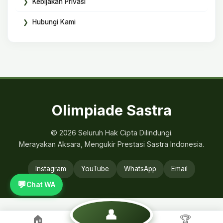
Kebijakan Privasi
Hubungi Kami
Olimpiade Sastra
© 2026 Seluruh Hak Cipta Dilindungi.
Merayakan Aksara, Mengukir Prestasi Sastra Indonesia.
Instagram
YouTube
WhatsApp
Email
💬
Chat WA
👤
🏠
🏆