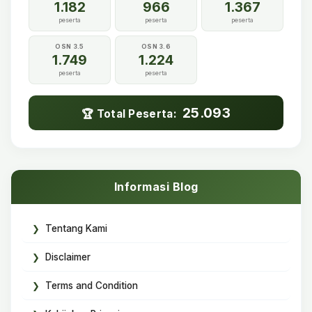
1.182
966
1.367
peserta
peserta
peserta
OSN 3.5
OSN 3.6
1.749
1.224
peserta
peserta
25.093
🏆 Total Peserta:
Informasi Blog
Tentang Kami
Disclaimer
Terms and Condition