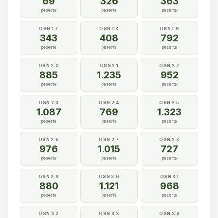
69
326
363
peserta
peserta
peserta
OSN 1.7
OSN 1.8
OSN 1.9
343
408
792
peserta
peserta
peserta
OSN 2.0
OSN 2.1
OSN 2.2
885
1.235
952
peserta
peserta
peserta
OSN 2.3
OSN 2.4
OSN 2.5
1.087
769
1.323
peserta
peserta
peserta
OSN 2.6
OSN 2.7
OSN 2.8
976
1.015
727
peserta
peserta
peserta
OSN 2.9
OSN 3.0
OSN 3.1
880
1.121
968
peserta
peserta
peserta
OSN 3.2
OSN 3.3
OSN 3.4