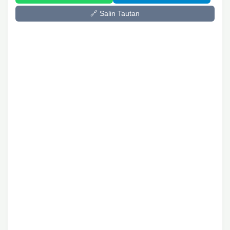
🔗 Salin Tautan