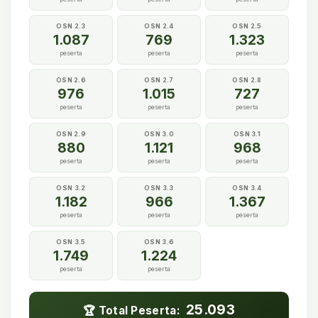
OSN 2.3
OSN 2.4
OSN 2.5
1.087
769
1.323
peserta
peserta
peserta
OSN 2.6
OSN 2.7
OSN 2.8
976
1.015
727
peserta
peserta
peserta
OSN 2.9
OSN 3.0
OSN 3.1
880
1.121
968
peserta
peserta
peserta
OSN 3.2
OSN 3.3
OSN 3.4
1.182
966
1.367
peserta
peserta
peserta
OSN 3.5
OSN 3.6
1.749
1.224
peserta
peserta
25.093
🏆 Total Peserta: