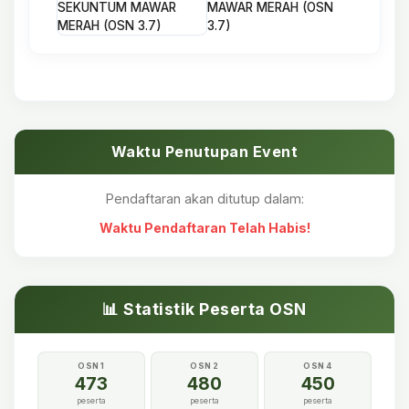
MAWAR MERAH (OSN
3.7)
Waktu Penutupan Event
Pendaftaran akan ditutup dalam:
Waktu Pendaftaran Telah Habis!
📊 Statistik Peserta OSN
OSN 1
OSN 2
OSN 4
473
480
450
peserta
peserta
peserta