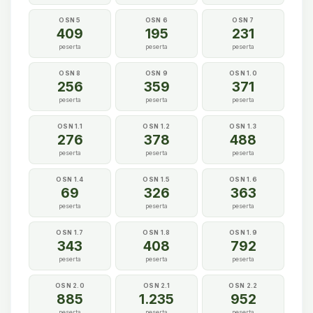
OSN 5
OSN 6
OSN 7
409
195
231
peserta
peserta
peserta
OSN 8
OSN 9
OSN 1.0
256
359
371
peserta
peserta
peserta
OSN 1.1
OSN 1.2
OSN 1.3
276
378
488
peserta
peserta
peserta
OSN 1.4
OSN 1.5
OSN 1.6
69
326
363
peserta
peserta
peserta
OSN 1.7
OSN 1.8
OSN 1.9
343
408
792
peserta
peserta
peserta
OSN 2.0
OSN 2.1
OSN 2.2
885
1.235
952
peserta
peserta
peserta