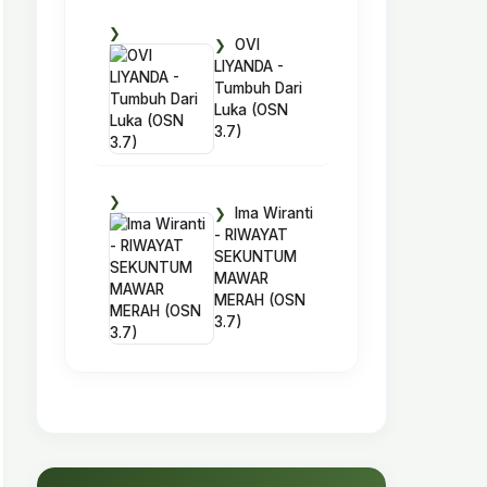
OVI
LIYANDA -
Tumbuh Dari
Luka (OSN
3.7)
Ima Wiranti
- RIWAYAT
SEKUNTUM
MAWAR
MERAH (OSN
3.7)