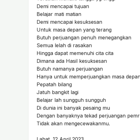
Demi mencapai tujuan
Belajar mati matian
Demi mencapai kesuksesan
Untuk masa depan yang terang
Butuh perjuangan penuh menegangkan
Semua lelah di rasakan
Hingga dapat memenuhi cita cita
Dimana ada Hasil kesuksesan
Butuh namanya perjuangan
Hanya untuk memperjuangkan masa depa
Pepatah bilang
Jatuh bangkit lagi
Belajar lah sungguh sungguh
Di dunia ini banyak pesaing mu
Dengan banyaknya tekad perjuangan pemro
Tidak akan mengecewakanmu.
Lahat, 12 April 2023