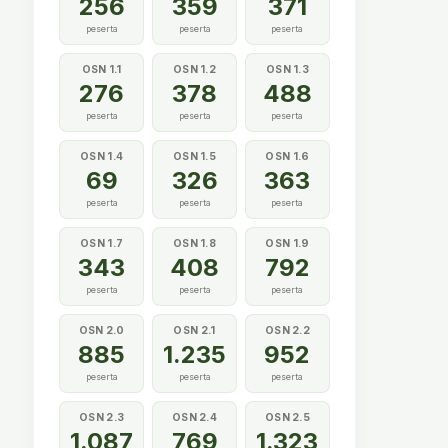
256
359
371
peserta
peserta
peserta
OSN 1.1
OSN 1.2
OSN 1.3
276
378
488
peserta
peserta
peserta
OSN 1.4
OSN 1.5
OSN 1.6
69
326
363
peserta
peserta
peserta
OSN 1.7
OSN 1.8
OSN 1.9
343
408
792
peserta
peserta
peserta
OSN 2.0
OSN 2.1
OSN 2.2
885
1.235
952
peserta
peserta
peserta
OSN 2.3
OSN 2.4
OSN 2.5
1.087
769
1.323