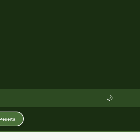
🌙
 Peserta