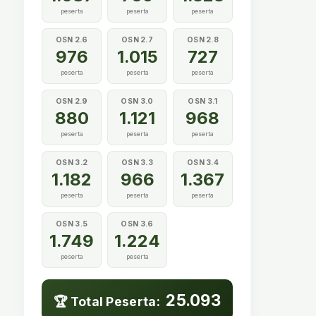
peserta
peserta
peserta
OSN 2.6
OSN 2.7
OSN 2.8
976
1.015
727
peserta
peserta
peserta
OSN 2.9
OSN 3.0
OSN 3.1
880
1.121
968
peserta
peserta
peserta
OSN 3.2
OSN 3.3
OSN 3.4
1.182
966
1.367
peserta
peserta
peserta
OSN 3.5
OSN 3.6
1.749
1.224
peserta
peserta
25.093
🏆 Total Peserta: