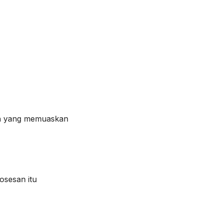
n yang memuaskan
sesan itu