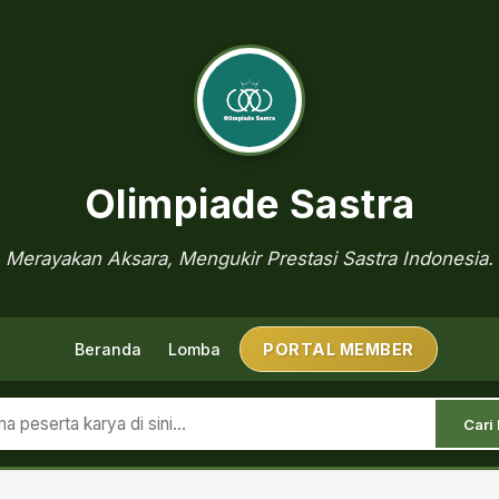
Olimpiade Sastra
Merayakan Aksara, Mengukir Prestasi Sastra Indonesia.
Beranda
Lomba
PORTAL MEMBER
Cari