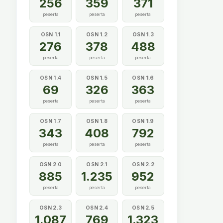
256
359
371
peserta
peserta
peserta
OSN 1.1
OSN 1.2
OSN 1.3
276
378
488
peserta
peserta
peserta
OSN 1.4
OSN 1.5
OSN 1.6
69
326
363
peserta
peserta
peserta
OSN 1.7
OSN 1.8
OSN 1.9
343
408
792
peserta
peserta
peserta
OSN 2.0
OSN 2.1
OSN 2.2
885
1.235
952
peserta
peserta
peserta
OSN 2.3
OSN 2.4
OSN 2.5
1.087
769
1.323