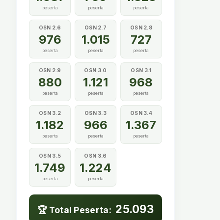
peserta
peserta
peserta
OSN 2.6
OSN 2.7
OSN 2.8
976
1.015
727
peserta
peserta
peserta
OSN 2.9
OSN 3.0
OSN 3.1
880
1.121
968
peserta
peserta
peserta
OSN 3.2
OSN 3.3
OSN 3.4
1.182
966
1.367
peserta
peserta
peserta
OSN 3.5
OSN 3.6
1.749
1.224
peserta
peserta
25.093
🏆 Total Peserta: