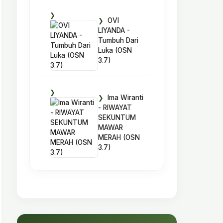
OVI
LIYANDA -
Tumbuh Dari
Luka (OSN
3.7)
Ima Wiranti
- RIWAYAT
SEKUNTUM
MAWAR
MERAH (OSN
3.7)