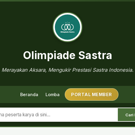
Olimpiade Sastra
Merayakan Aksara, Mengukir Prestasi Sastra Indonesia.
Beranda
Lomba
PORTAL MEMBER
Cari