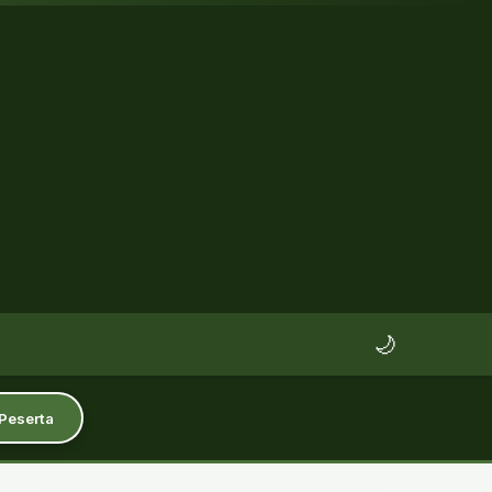
🌙
 Peserta