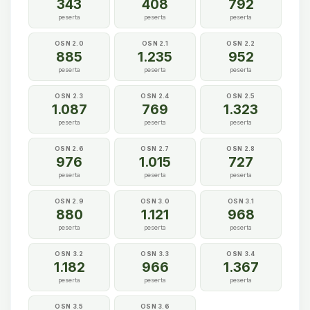
343
408
792
peserta
peserta
peserta
OSN 2.0
OSN 2.1
OSN 2.2
885
1.235
952
peserta
peserta
peserta
OSN 2.3
OSN 2.4
OSN 2.5
1.087
769
1.323
peserta
peserta
peserta
OSN 2.6
OSN 2.7
OSN 2.8
976
1.015
727
peserta
peserta
peserta
OSN 2.9
OSN 3.0
OSN 3.1
880
1.121
968
peserta
peserta
peserta
OSN 3.2
OSN 3.3
OSN 3.4
1.182
966
1.367
peserta
peserta
peserta
OSN 3.5
OSN 3.6