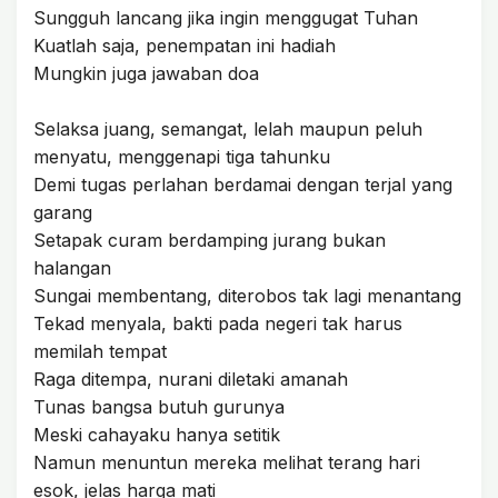
Sungguh lancang jika ingin menggugat Tuhan
Kuatlah saja, penempatan ini hadiah
Mungkin juga jawaban doa
Selaksa juang, semangat, lelah maupun peluh
menyatu, menggenapi tiga tahunku
Demi tugas perlahan berdamai dengan terjal yang
garang
Setapak curam berdamping jurang bukan
halangan
Sungai membentang, diterobos tak lagi menantang
Tekad menyala, bakti pada negeri tak harus
memilah tempat
Raga ditempa, nurani diletaki amanah
Tunas bangsa butuh gurunya
Meski cahayaku hanya setitik
Namun menuntun mereka melihat terang hari
esok, jelas harga mati