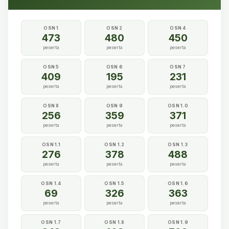
OSN 1
OSN 2
OSN 4
473
480
450
peserta
peserta
peserta
OSN 5
OSN 6
OSN 7
409
195
231
peserta
peserta
peserta
OSN 8
OSN 9
OSN 1.0
256
359
371
peserta
peserta
peserta
OSN 1.1
OSN 1.2
OSN 1.3
276
378
488
peserta
peserta
peserta
OSN 1.4
OSN 1.5
OSN 1.6
69
326
363
peserta
peserta
peserta
OSN 1.7
OSN 1.8
OSN 1.9