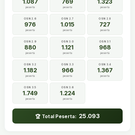
1.087
769
1.323
peserta
peserta
peserta
OSN 2.6
OSN 2.7
OSN 2.8
976
1.015
727
peserta
peserta
peserta
OSN 2.9
OSN 3.0
OSN 3.1
880
1.121
968
peserta
peserta
peserta
OSN 3.2
OSN 3.3
OSN 3.4
1.182
966
1.367
peserta
peserta
peserta
OSN 3.5
OSN 3.6
1.749
1.224
peserta
peserta
25.093
🏆 Total Peserta: