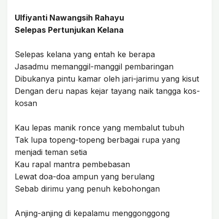
Ulfiyanti Nawangsih Rahayu
Selepas Pertunjukan Kelana
Selepas kelana yang entah ke berapa
Jasadmu memanggil-manggil pembaringan
Dibukanya pintu kamar oleh jari-jarimu yang kisut
Dengan deru napas kejar tayang naik tangga kos-
kosan
Kau lepas manik ronce yang membalut tubuh
Tak lupa topeng-topeng berbagai rupa yang
menjadi teman setia
Kau rapal mantra pembebasan
Lewat doa-doa ampun yang berulang
Sebab dirimu yang penuh kebohongan
Anjing-anjing di kepalamu menggonggong