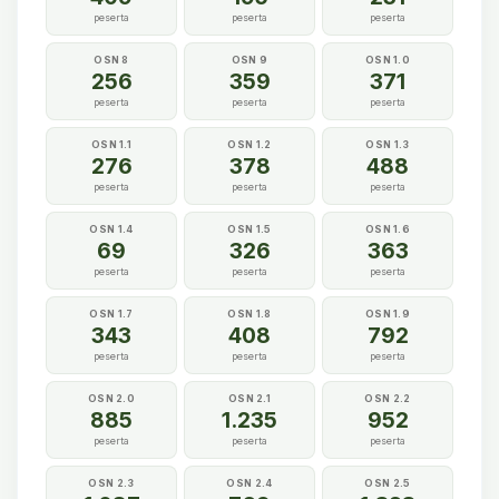
peserta
peserta
peserta
OSN 8
OSN 9
OSN 1.0
256
359
371
peserta
peserta
peserta
OSN 1.1
OSN 1.2
OSN 1.3
276
378
488
peserta
peserta
peserta
OSN 1.4
OSN 1.5
OSN 1.6
69
326
363
peserta
peserta
peserta
OSN 1.7
OSN 1.8
OSN 1.9
343
408
792
peserta
peserta
peserta
OSN 2.0
OSN 2.1
OSN 2.2
885
1.235
952
peserta
peserta
peserta
OSN 2.3
OSN 2.4
OSN 2.5