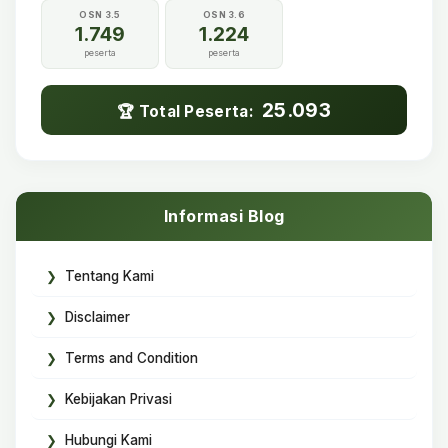
OSN 3.5
OSN 3.6
1.749
1.224
peserta
peserta
25.093
🏆 Total Peserta:
Informasi Blog
Tentang Kami
Disclaimer
Terms and Condition
Kebijakan Privasi
Hubungi Kami