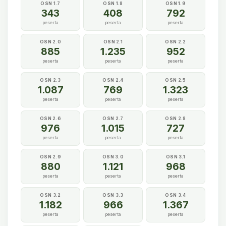
OSN 1.7
OSN 1.8
OSN 1.9
343
408
792
peserta
peserta
peserta
OSN 2.0
OSN 2.1
OSN 2.2
885
1.235
952
peserta
peserta
peserta
OSN 2.3
OSN 2.4
OSN 2.5
1.087
769
1.323
peserta
peserta
peserta
OSN 2.6
OSN 2.7
OSN 2.8
976
1.015
727
peserta
peserta
peserta
OSN 2.9
OSN 3.0
OSN 3.1
880
1.121
968
peserta
peserta
peserta
OSN 3.2
OSN 3.3
OSN 3.4
1.182
966
1.367
peserta
peserta
peserta