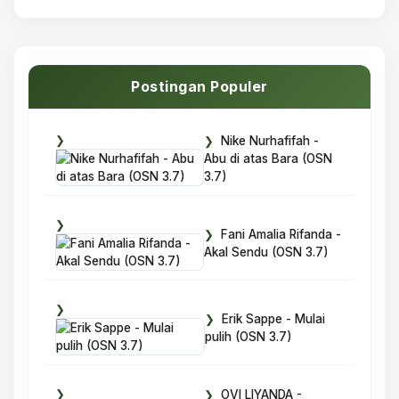
Postingan Populer
Nike Nurhafifah -
Abu di atas Bara (OSN
3.7)
Fani Amalia Rifanda -
Akal Sendu (OSN 3.7)
Erik Sappe - Mulai
pulih (OSN 3.7)
OVI LIYANDA -