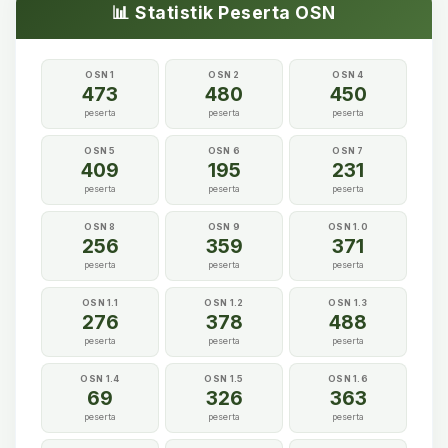
📊 Statistik Peserta OSN
OSN 1
OSN 2
OSN 4
473
480
450
peserta
peserta
peserta
OSN 5
OSN 6
OSN 7
409
195
231
peserta
peserta
peserta
OSN 8
OSN 9
OSN 1.0
256
359
371
peserta
peserta
peserta
OSN 1.1
OSN 1.2
OSN 1.3
276
378
488
peserta
peserta
peserta
OSN 1.4
OSN 1.5
OSN 1.6
69
326
363
peserta
peserta
peserta