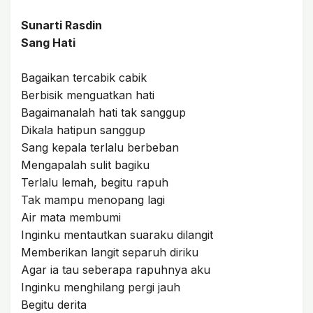
Sunarti Rasdin
Sang Hati
Bagaikan tercabik cabik
Berbisik menguatkan hati
Bagaimanalah hati tak sanggup
Dikala hatipun sanggup
Sang kepala terlalu berbeban
Mengapalah sulit bagiku
Terlalu lemah, begitu rapuh
Tak mampu menopang lagi
Air mata membumi
Inginku mentautkan suaraku dilangit
Memberikan langit separuh diriku
Agar ia tau seberapa rapuhnya aku
Inginku menghilang pergi jauh
Begitu derita