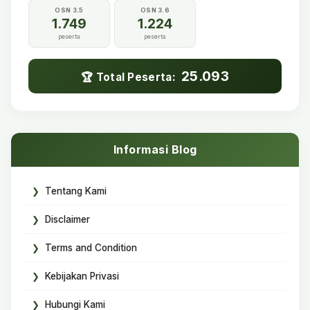
OSN 3.5
OSN 3.6
1.749
1.224
peserta
peserta
25.093
🏆 Total Peserta:
Informasi Blog
Tentang Kami
Disclaimer
Terms and Condition
Kebijakan Privasi
Hubungi Kami