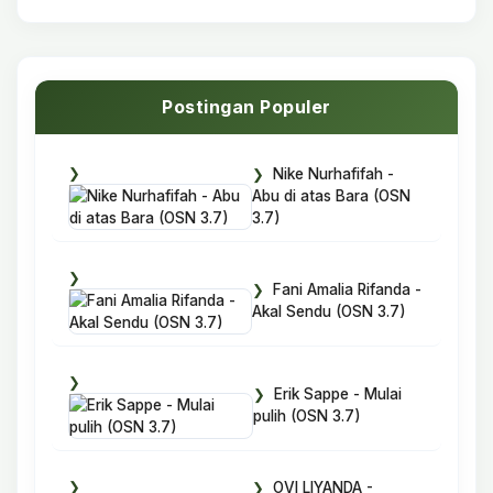
Postingan Populer
Nike Nurhafifah -
Abu di atas Bara (OSN
3.7)
Fani Amalia Rifanda -
Akal Sendu (OSN 3.7)
Erik Sappe - Mulai
pulih (OSN 3.7)
OVI LIYANDA -