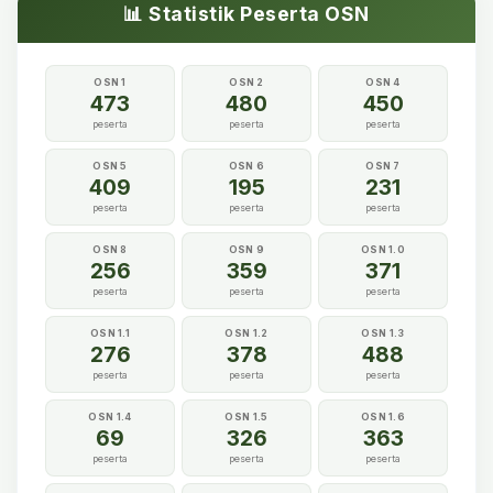
📊 Statistik Peserta OSN
OSN 1
OSN 2
OSN 4
473
480
450
peserta
peserta
peserta
OSN 5
OSN 6
OSN 7
409
195
231
peserta
peserta
peserta
OSN 8
OSN 9
OSN 1.0
256
359
371
peserta
peserta
peserta
OSN 1.1
OSN 1.2
OSN 1.3
276
378
488
peserta
peserta
peserta
OSN 1.4
OSN 1.5
OSN 1.6
69
326
363
peserta
peserta
peserta