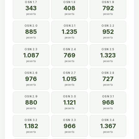
OSN 1.7
OSN 1.8
OSN 1.9
343
408
792
peserta
peserta
peserta
OSN 2.0
OSN 2.1
OSN 2.2
885
1.235
952
peserta
peserta
peserta
OSN 2.3
OSN 2.4
OSN 2.5
1.087
769
1.323
peserta
peserta
peserta
OSN 2.6
OSN 2.7
OSN 2.8
976
1.015
727
peserta
peserta
peserta
OSN 2.9
OSN 3.0
OSN 3.1
880
1.121
968
peserta
peserta
peserta
OSN 3.2
OSN 3.3
OSN 3.4
1.182
966
1.367
peserta
peserta
peserta