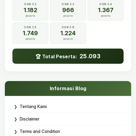
OSN 3.2
OSN 3.3
OSN 3.4
1.182
966
1.367
peserta
peserta
peserta
OSN 3.5
OSN 3.6
1.749
1.224
peserta
peserta
25.093
🏆 Total Peserta:
Informasi Blog
Tentang Kami
Disclaimer
Terms and Condition