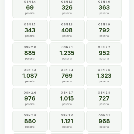
OSN 1.4
OSN 1.5
OSN 1.6
69
326
363
peserta
peserta
peserta
OSN 1.7
OSN 1.8
OSN 1.9
343
408
792
peserta
peserta
peserta
OSN 2.0
OSN 2.1
OSN 2.2
885
1.235
952
peserta
peserta
peserta
OSN 2.3
OSN 2.4
OSN 2.5
1.087
769
1.323
peserta
peserta
peserta
OSN 2.6
OSN 2.7
OSN 2.8
976
1.015
727
peserta
peserta
peserta
OSN 2.9
OSN 3.0
OSN 3.1
880
1.121
968
peserta
peserta
peserta