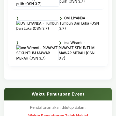
pulih (OSN 3.7)
OVI LIYANDA -
Tumbuh Dari Luka (OSN
3.7)
Ima Wiranti -
RIWAYAT SEKUNTUM
MAWAR MERAH (OSN
3.7)
Waktu Penutupan Event
Pendaftaran akan ditutup dalam:
Waktu Pendaftaran Telah Habis!