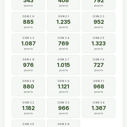
343
408
792
peserta
peserta
peserta
OSN 2.0
OSN 2.1
OSN 2.2
885
1.235
952
peserta
peserta
peserta
OSN 2.3
OSN 2.4
OSN 2.5
1.087
769
1.323
peserta
peserta
peserta
OSN 2.6
OSN 2.7
OSN 2.8
976
1.015
727
peserta
peserta
peserta
OSN 2.9
OSN 3.0
OSN 3.1
880
1.121
968
peserta
peserta
peserta
OSN 3.2
OSN 3.3
OSN 3.4
1.182
966
1.367
peserta
peserta
peserta
OSN 3.5
OSN 3.6