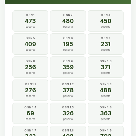
OSN 1
OSN 2
OSN 4
473
480
450
peserta
peserta
peserta
OSN 5
OSN 6
OSN 7
409
195
231
peserta
peserta
peserta
OSN 8
OSN 9
OSN 1.0
256
359
371
peserta
peserta
peserta
OSN 1.1
OSN 1.2
OSN 1.3
276
378
488
peserta
peserta
peserta
OSN 1.4
OSN 1.5
OSN 1.6
69
326
363
peserta
peserta
peserta
OSN 1.7
OSN 1.8
OSN 1.9