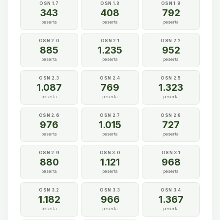
OSN 1.7
OSN 1.8
OSN 1.9
343
408
792
peserta
peserta
peserta
OSN 2.0
OSN 2.1
OSN 2.2
885
1.235
952
peserta
peserta
peserta
OSN 2.3
OSN 2.4
OSN 2.5
1.087
769
1.323
peserta
peserta
peserta
OSN 2.6
OSN 2.7
OSN 2.8
976
1.015
727
peserta
peserta
peserta
OSN 2.9
OSN 3.0
OSN 3.1
880
1.121
968
peserta
peserta
peserta
OSN 3.2
OSN 3.3
OSN 3.4
1.182
966
1.367
peserta
peserta
peserta