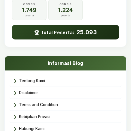
OSN 3.5
OSN 3.6
1.749
1.224
peserta
peserta
25.093
🏆 Total Peserta:
Informasi Blog
Tentang Kami
Disclaimer
Terms and Condition
Kebijakan Privasi
Hubungi Kami