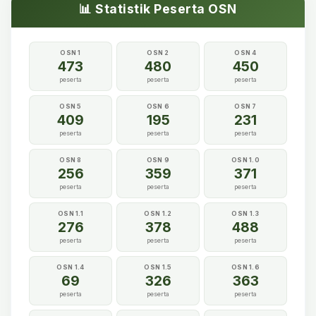
📊 Statistik Peserta OSN
OSN 1
OSN 2
OSN 4
473
480
450
peserta
peserta
peserta
OSN 5
OSN 6
OSN 7
409
195
231
peserta
peserta
peserta
OSN 8
OSN 9
OSN 1.0
256
359
371
peserta
peserta
peserta
OSN 1.1
OSN 1.2
OSN 1.3
276
378
488
peserta
peserta
peserta
OSN 1.4
OSN 1.5
OSN 1.6
69
326
363
peserta
peserta
peserta