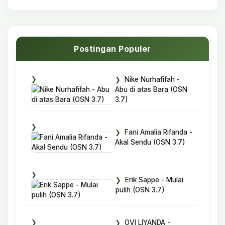
Postingan Populer
Nike Nurhafifah -
Abu di atas Bara (OSN
3.7)
Fani Amalia Rifanda -
Akal Sendu (OSN 3.7)
Erik Sappe - Mulai
pulih (OSN 3.7)
OVI LIYANDA -