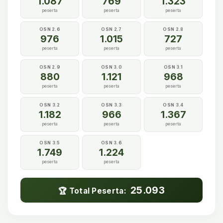
1.087
769
1.323
peserta
peserta
peserta
OSN 2.6
OSN 2.7
OSN 2.8
976
1.015
727
peserta
peserta
peserta
OSN 2.9
OSN 3.0
OSN 3.1
880
1.121
968
peserta
peserta
peserta
OSN 3.2
OSN 3.3
OSN 3.4
1.182
966
1.367
peserta
peserta
peserta
OSN 3.5
OSN 3.6
1.749
1.224
peserta
peserta
25.093
🏆 Total Peserta: