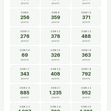
peserta
peserta
peserta
OSN 8
OSN 9
OSN 1.0
256
359
371
peserta
peserta
peserta
OSN 1.1
OSN 1.2
OSN 1.3
276
378
488
peserta
peserta
peserta
OSN 1.4
OSN 1.5
OSN 1.6
69
326
363
peserta
peserta
peserta
OSN 1.7
OSN 1.8
OSN 1.9
343
408
792
peserta
peserta
peserta
OSN 2.0
OSN 2.1
OSN 2.2
885
1.235
952
peserta
peserta
peserta
OSN 2.3
OSN 2.4
OSN 2.5