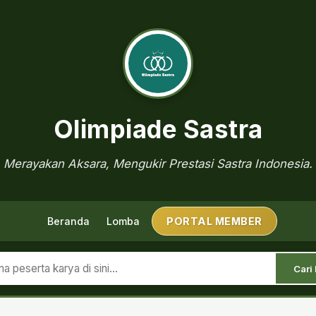
Olimpiade Sastra
Merayakan Aksara, Mengukir Prestasi Sastra Indonesia.
Beranda
Lomba
PORTAL MEMBER
Cari