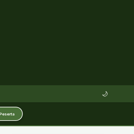
🌙
 Peserta