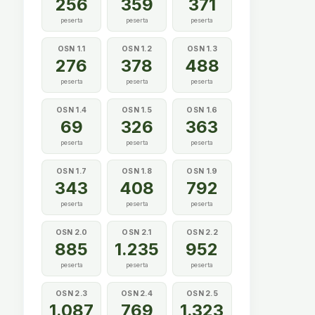
256
359
371
peserta
peserta
peserta
OSN 1.1
OSN 1.2
OSN 1.3
276
378
488
peserta
peserta
peserta
OSN 1.4
OSN 1.5
OSN 1.6
69
326
363
peserta
peserta
peserta
OSN 1.7
OSN 1.8
OSN 1.9
343
408
792
peserta
peserta
peserta
OSN 2.0
OSN 2.1
OSN 2.2
885
1.235
952
peserta
peserta
peserta
OSN 2.3
OSN 2.4
OSN 2.5
1.087
769
1.323