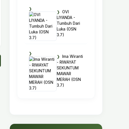
OVI
LIYANDA -
Tumbuh Dari
Luka (OSN
3.7)
Ima Wiranti
- RIWAYAT
SEKUNTUM
MAWAR
MERAH (OSN
3.7)