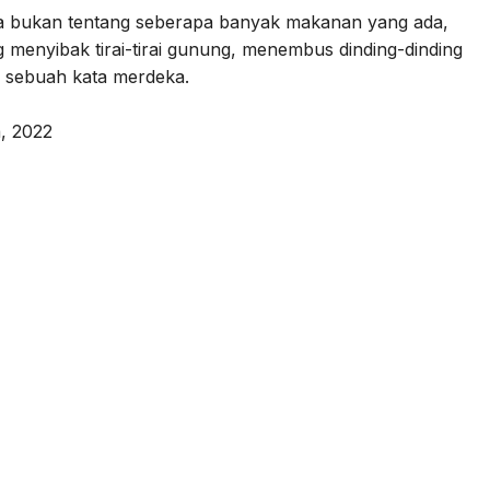
uga bukan tentang seberapa banyak makanan yang ada,
 menyibak tirai-tirai gunung, menembus dinding-dinding
mi sebuah kata merdeka.
, 2022