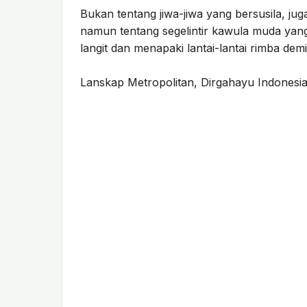
Bukan tentang jiwa-jiwa yang bersusila, j
namun tentang segelintir kawula muda yang
langit dan menapaki lantai-lantai rimba de
Lanskap Metropolitan, Dirgahayu Indonesia