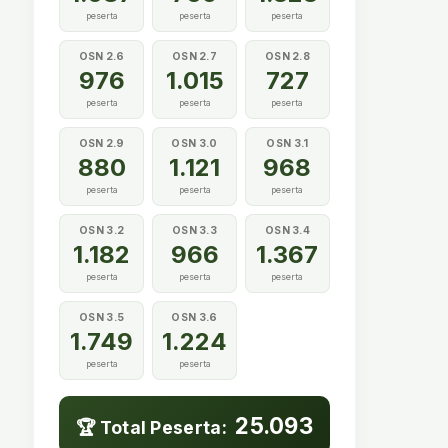
peserta
peserta
peserta
OSN 2.6
OSN 2.7
OSN 2.8
976
1.015
727
peserta
peserta
peserta
OSN 2.9
OSN 3.0
OSN 3.1
880
1.121
968
peserta
peserta
peserta
OSN 3.2
OSN 3.3
OSN 3.4
1.182
966
1.367
peserta
peserta
peserta
OSN 3.5
OSN 3.6
1.749
1.224
peserta
peserta
25.093
🏆 Total Peserta: