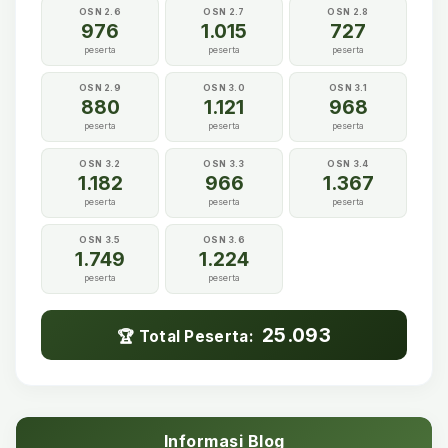
OSN 2.6
OSN 2.7
OSN 2.8
976
1.015
727
peserta
peserta
peserta
OSN 2.9
OSN 3.0
OSN 3.1
880
1.121
968
peserta
peserta
peserta
OSN 3.2
OSN 3.3
OSN 3.4
1.182
966
1.367
peserta
peserta
peserta
OSN 3.5
OSN 3.6
1.749
1.224
peserta
peserta
25.093
🏆 Total Peserta:
Informasi Blog