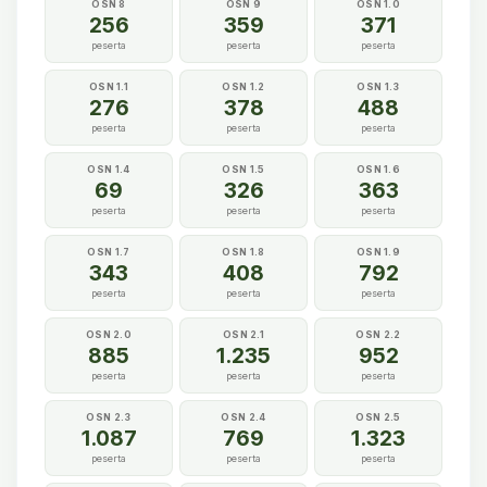
OSN 8
OSN 9
OSN 1.0
256
359
371
peserta
peserta
peserta
OSN 1.1
OSN 1.2
OSN 1.3
276
378
488
peserta
peserta
peserta
OSN 1.4
OSN 1.5
OSN 1.6
69
326
363
peserta
peserta
peserta
OSN 1.7
OSN 1.8
OSN 1.9
343
408
792
peserta
peserta
peserta
OSN 2.0
OSN 2.1
OSN 2.2
885
1.235
952
peserta
peserta
peserta
OSN 2.3
OSN 2.4
OSN 2.5
1.087
769
1.323
peserta
peserta
peserta