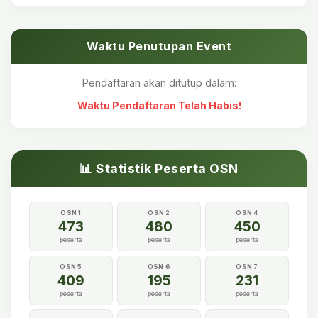
Waktu Penutupan Event
Pendaftaran akan ditutup dalam:
Waktu Pendaftaran Telah Habis!
📊 Statistik Peserta OSN
OSN 1
OSN 2
OSN 4
473
480
450
peserta
peserta
peserta
OSN 5
OSN 6
OSN 7
409
195
231
peserta
peserta
peserta