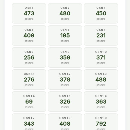
OSN 1
OSN 2
OSN 4
473
480
450
peserta
peserta
peserta
OSN 5
OSN 6
OSN 7
409
195
231
peserta
peserta
peserta
OSN 8
OSN 9
OSN 1.0
256
359
371
peserta
peserta
peserta
OSN 1.1
OSN 1.2
OSN 1.3
276
378
488
peserta
peserta
peserta
OSN 1.4
OSN 1.5
OSN 1.6
69
326
363
peserta
peserta
peserta
OSN 1.7
OSN 1.8
OSN 1.9
343
408
792
peserta
peserta
peserta