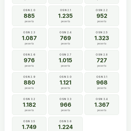
OSN 2.0
OSN 2.1
OSN 2.2
885
1.235
952
peserta
peserta
peserta
OSN 2.3
OSN 2.4
OSN 2.5
1.087
769
1.323
peserta
peserta
peserta
OSN 2.6
OSN 2.7
OSN 2.8
976
1.015
727
peserta
peserta
peserta
OSN 2.9
OSN 3.0
OSN 3.1
880
1.121
968
peserta
peserta
peserta
OSN 3.2
OSN 3.3
OSN 3.4
1.182
966
1.367
peserta
peserta
peserta
OSN 3.5
OSN 3.6
1.749
1.224