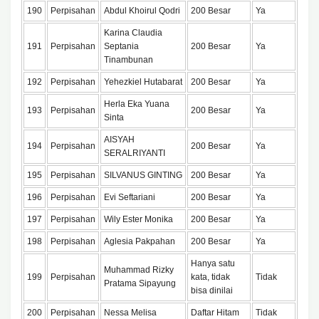
190
Perpisahan
Abdul Khoirul Qodri
200 Besar
Ya
Karina Claudia
191
Perpisahan
Septania
200 Besar
Ya
Tinambunan
192
Perpisahan
Yehezkiel Hutabarat
200 Besar
Ya
Herla Eka Yuana
193
Perpisahan
200 Besar
Ya
Sinta
AISYAH
194
Perpisahan
200 Besar
Ya
SERALRIYANTI
195
Perpisahan
SILVANUS GINTING
200 Besar
Ya
196
Perpisahan
Evi Seftariani
200 Besar
Ya
197
Perpisahan
Wily Ester Monika
200 Besar
Ya
198
Perpisahan
Aglesia Pakpahan
200 Besar
Ya
Hanya satu
Muhammad Rizky
199
Perpisahan
kata, tidak
Tidak
Pratama Sipayung
bisa dinilai
200
Perpisahan
Nessa Melisa
Daftar Hitam
Tidak