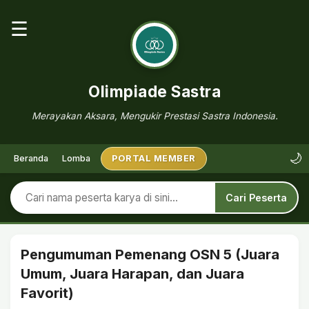
☰
Olimpiade Sastra
Merayakan Aksara, Mengukir Prestasi Sastra Indonesia.
🌙
Beranda
Lomba
PORTAL MEMBER
Cari Peserta
Pengumuman Pemenang OSN 5 (Juara
Umum, Juara Harapan, dan Juara
Favorit)