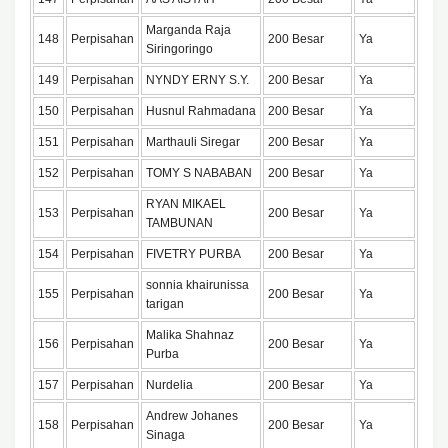
Marganda Raja
148
Perpisahan
200 Besar
Ya
Siringoringo
149
Perpisahan
NYNDY ERNY S.Y.
200 Besar
Ya
150
Perpisahan
Husnul Rahmadana
200 Besar
Ya
151
Perpisahan
Marthauli Siregar
200 Besar
Ya
152
Perpisahan
TOMY S NABABAN
200 Besar
Ya
RYAN MIKAEL
153
Perpisahan
200 Besar
Ya
TAMBUNAN
154
Perpisahan
FIVETRY PURBA
200 Besar
Ya
sonnia khairunissa
155
Perpisahan
200 Besar
Ya
tarigan
Malika Shahnaz
156
Perpisahan
200 Besar
Ya
Purba
157
Perpisahan
Nurdelia
200 Besar
Ya
Andrew Johanes
158
Perpisahan
200 Besar
Ya
Sinaga