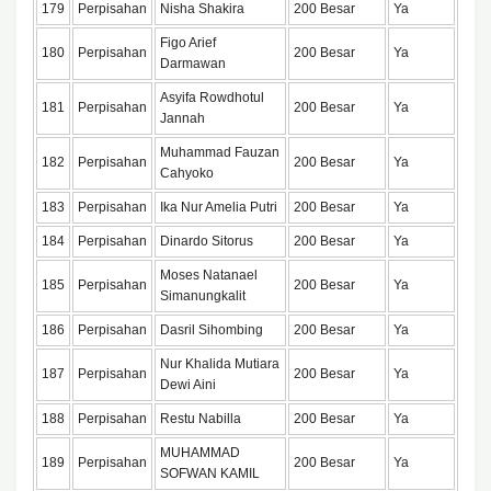
179
Perpisahan
Nisha Shakira
200 Besar
Ya
Figo Arief
180
Perpisahan
200 Besar
Ya
Darmawan
Asyifa Rowdhotul
181
Perpisahan
200 Besar
Ya
Jannah
Muhammad Fauzan
182
Perpisahan
200 Besar
Ya
Cahyoko
183
Perpisahan
Ika Nur Amelia Putri
200 Besar
Ya
184
Perpisahan
Dinardo Sitorus
200 Besar
Ya
Moses Natanael
185
Perpisahan
200 Besar
Ya
Simanungkalit
186
Perpisahan
Dasril Sihombing
200 Besar
Ya
Nur Khalida Mutiara
187
Perpisahan
200 Besar
Ya
Dewi Aini
188
Perpisahan
Restu Nabilla
200 Besar
Ya
MUHAMMAD
189
Perpisahan
200 Besar
Ya
SOFWAN KAMIL