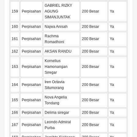
GABRIEL RIZKY
159
Perpisahan
AGUNG
200 Besar
Ya
SIMANJUNTAK
160
Perpisahan
Najwa Anisah
200 Besar
Ya
Rachma
161
Perpisahan
200 Besar
Ya
Romadhoni
162
Perpisahan
AKSAN RANDU
200 Besar
Ya
Kornelius
163
Perpisahan
Hamonangan
200 Besar
Ya
Siregar
Iren Octavia
164
Perpisahan
200 Besar
Ya
Situmorang
Nova Angelia
165
Perpisahan
200 Besar
Ya
Tondang
166
Perpisahan
Delima siregar
200 Besar
Ya
Leondo Admiral
167
Perpisahan
200 Besar
Ya
Purba