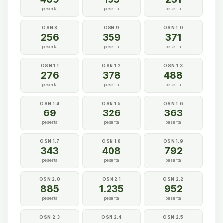
peserta
peserta
peserta
OSN 8
OSN 9
OSN 1.0
256
359
371
peserta
peserta
peserta
OSN 1.1
OSN 1.2
OSN 1.3
276
378
488
peserta
peserta
peserta
OSN 1.4
OSN 1.5
OSN 1.6
69
326
363
peserta
peserta
peserta
OSN 1.7
OSN 1.8
OSN 1.9
343
408
792
peserta
peserta
peserta
OSN 2.0
OSN 2.1
OSN 2.2
885
1.235
952
peserta
peserta
peserta
OSN 2.3
OSN 2.4
OSN 2.5