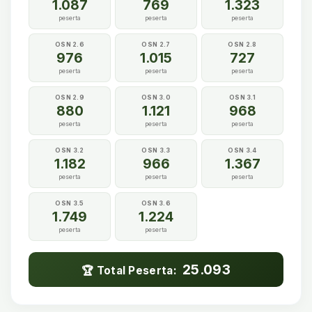
1.087
769
1.323
peserta
peserta
peserta
OSN 2.6
OSN 2.7
OSN 2.8
976
1.015
727
peserta
peserta
peserta
OSN 2.9
OSN 3.0
OSN 3.1
880
1.121
968
peserta
peserta
peserta
OSN 3.2
OSN 3.3
OSN 3.4
1.182
966
1.367
peserta
peserta
peserta
OSN 3.5
OSN 3.6
1.749
1.224
peserta
peserta
25.093
🏆 Total Peserta: