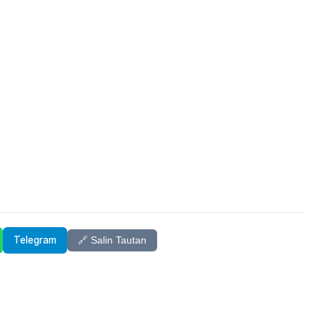
Telegram
🔗 Salin Tautan