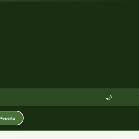
🌙
 Peserta