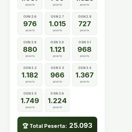
peserta
peserta
peserta
OSN 2.6
OSN 2.7
OSN 2.8
976
1.015
727
peserta
peserta
peserta
OSN 2.9
OSN 3.0
OSN 3.1
880
1.121
968
peserta
peserta
peserta
OSN 3.2
OSN 3.3
OSN 3.4
1.182
966
1.367
peserta
peserta
peserta
OSN 3.5
OSN 3.6
1.749
1.224
peserta
peserta
25.093
🏆 Total Peserta: