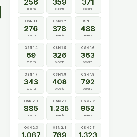
256
359
371
peserta
peserta
peserta
OSN 1.1
OSN 1.2
OSN 1.3
276
378
488
peserta
peserta
peserta
OSN 1.4
OSN 1.5
OSN 1.6
69
326
363
peserta
peserta
peserta
OSN 1.7
OSN 1.8
OSN 1.9
343
408
792
peserta
peserta
peserta
OSN 2.0
OSN 2.1
OSN 2.2
885
1.235
952
peserta
peserta
peserta
OSN 2.3
OSN 2.4
OSN 2.5
1.087
769
1.323