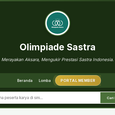
Olimpiade Sastra
Merayakan Aksara, Mengukir Prestasi Sastra Indonesia.
Beranda
Lomba
PORTAL MEMBER
Cari