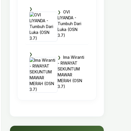
OVI
LIYANDA -
Tumbuh Dari
Luka (OSN
3.7)
Ima Wiranti
- RIWAYAT
SEKUNTUM
MAWAR
MERAH (OSN
3.7)