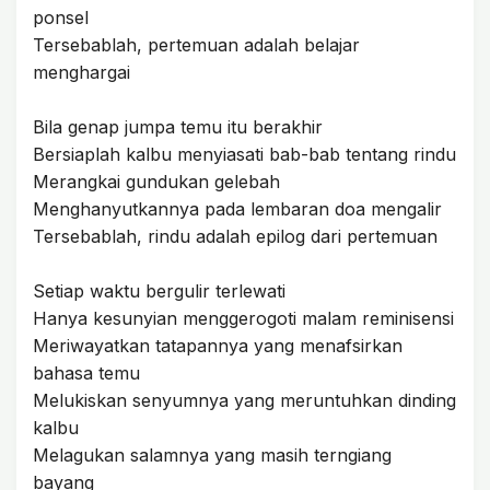
ponsel
Tersebablah, pertemuan adalah belajar
menghargai
Bila genap jumpa temu itu berakhir
Bersiaplah kalbu menyiasati bab-bab tentang rindu
Merangkai gundukan gelebah
Menghanyutkannya pada lembaran doa mengalir
Tersebablah, rindu adalah epilog dari pertemuan
Setiap waktu bergulir terlewati
Hanya kesunyian menggerogoti malam reminisensi
Meriwayatkan tatapannya yang menafsirkan
bahasa temu
Melukiskan senyumnya yang meruntuhkan dinding
kalbu
Melagukan salamnya yang masih terngiang
bayang