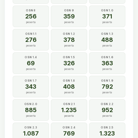
OSN 8
OSN 9
OSN 1.0
256
359
371
peserta
peserta
peserta
OSN 1.1
OSN 1.2
OSN 1.3
276
378
488
peserta
peserta
peserta
OSN 1.4
OSN 1.5
OSN 1.6
69
326
363
peserta
peserta
peserta
OSN 1.7
OSN 1.8
OSN 1.9
343
408
792
peserta
peserta
peserta
OSN 2.0
OSN 2.1
OSN 2.2
885
1.235
952
peserta
peserta
peserta
OSN 2.3
OSN 2.4
OSN 2.5
1.087
769
1.323