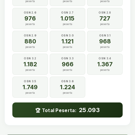
peserta
peserta
peserta
OSN 2.6
OSN 2.7
OSN 2.8
976
1.015
727
peserta
peserta
peserta
OSN 2.9
OSN 3.0
OSN 3.1
880
1.121
968
peserta
peserta
peserta
OSN 3.2
OSN 3.3
OSN 3.4
1.182
966
1.367
peserta
peserta
peserta
OSN 3.5
OSN 3.6
1.749
1.224
peserta
peserta
25.093
🏆 Total Peserta: