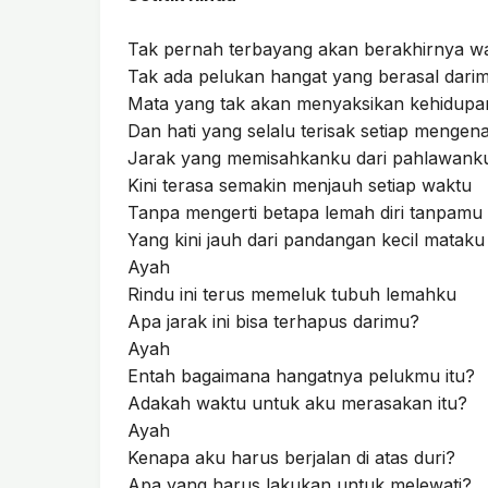
Tak pernah terbayang akan berakhirnya w
Tak ada pelukan hangat yang berasal dari
Mata yang tak akan menyaksikan kehidup
Dan hati yang selalu terisak setiap menge
Jarak yang memisahkanku dari pahlawank
Kini terasa semakin menjauh setiap waktu
Tanpa mengerti betapa lemah diri tanpamu
Yang kini jauh dari pandangan kecil mataku
Ayah
Rindu ini terus memeluk tubuh lemahku
Apa jarak ini bisa terhapus darimu?
Ayah
Entah bagaimana hangatnya pelukmu itu?
Adakah waktu untuk aku merasakan itu?
Ayah
Kenapa aku harus berjalan di atas duri?
Apa yang harus lakukan untuk melewati?