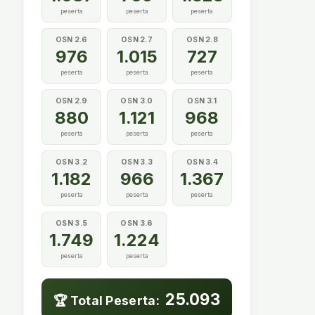
peserta
peserta
peserta
OSN 2.6
OSN 2.7
OSN 2.8
976
1.015
727
peserta
peserta
peserta
OSN 2.9
OSN 3.0
OSN 3.1
880
1.121
968
peserta
peserta
peserta
OSN 3.2
OSN 3.3
OSN 3.4
1.182
966
1.367
peserta
peserta
peserta
OSN 3.5
OSN 3.6
1.749
1.224
peserta
peserta
25.093
🏆 Total Peserta: