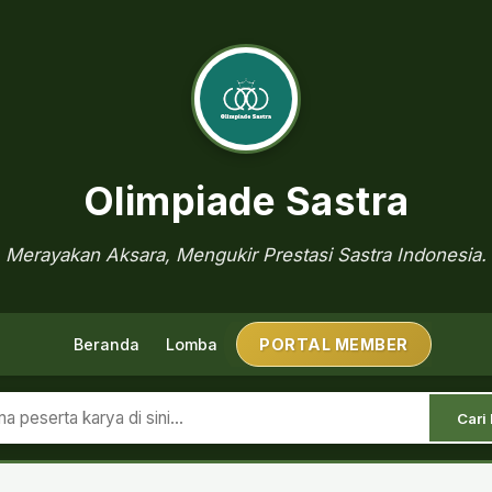
Olimpiade Sastra
Merayakan Aksara, Mengukir Prestasi Sastra Indonesia.
Beranda
Lomba
PORTAL MEMBER
Cari