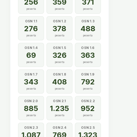
256
359
371
peserta
peserta
peserta
OSN 1.1
OSN 1.2
OSN 1.3
276
378
488
peserta
peserta
peserta
OSN 1.4
OSN 1.5
OSN 1.6
69
326
363
peserta
peserta
peserta
OSN 1.7
OSN 1.8
OSN 1.9
343
408
792
peserta
peserta
peserta
OSN 2.0
OSN 2.1
OSN 2.2
885
1.235
952
peserta
peserta
peserta
OSN 2.3
OSN 2.4
OSN 2.5
1.087
769
1.323