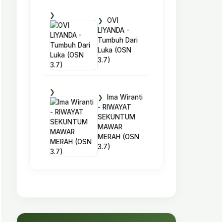
OVI
LIYANDA -
Tumbuh Dari
Luka (OSN
3.7)
Ima Wiranti
- RIWAYAT
SEKUNTUM
MAWAR
MERAH (OSN
3.7)