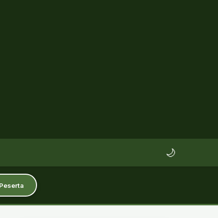
🌙
 Peserta