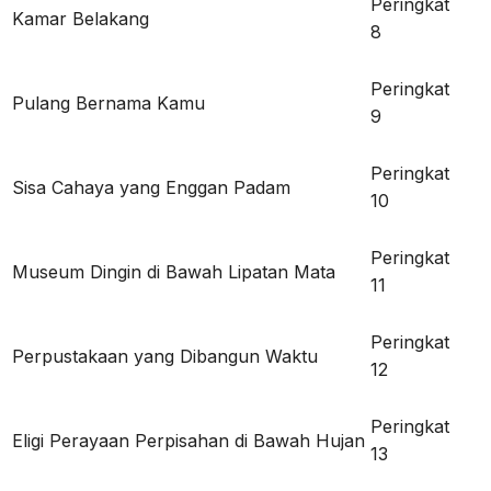
Peringkat
Kamar Belakang
8
Peringkat
Pulang Bernama Kamu
9
Peringkat
Sisa Cahaya yang Enggan Padam
10
Peringkat
Museum Dingin di Bawah Lipatan Mata
11
Peringkat
Perpustakaan yang Dibangun Waktu
12
Peringkat
Eligi Perayaan Perpisahan di Bawah Hujan
13