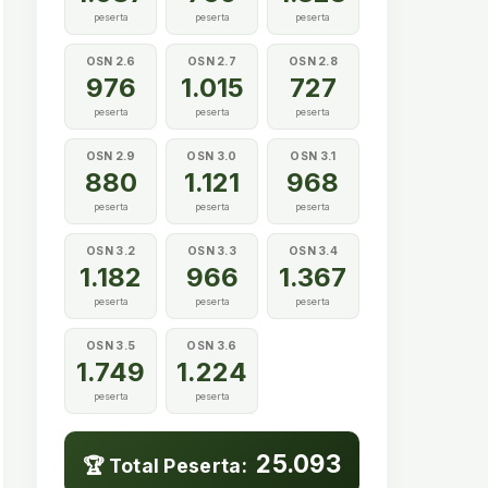
peserta
peserta
peserta
OSN 2.6
OSN 2.7
OSN 2.8
976
1.015
727
peserta
peserta
peserta
OSN 2.9
OSN 3.0
OSN 3.1
880
1.121
968
peserta
peserta
peserta
OSN 3.2
OSN 3.3
OSN 3.4
1.182
966
1.367
peserta
peserta
peserta
OSN 3.5
OSN 3.6
1.749
1.224
peserta
peserta
25.093
🏆 Total Peserta: