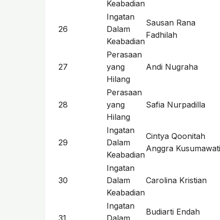
Keabadian
Ingatan
Sausan Rana
26
Dalam
Fadhilah
Keabadian
Perasaan
27
yang
Andi Nugraha
Hilang
Perasaan
28
yang
Safia Nurpadilla
Hilang
Ingatan
Cintya Qoonitah
29
Dalam
Anggra Kusumawat
Keabadian
Ingatan
30
Dalam
Carolina Kristian
Keabadian
Ingatan
Budiarti Endah
31
Dalam