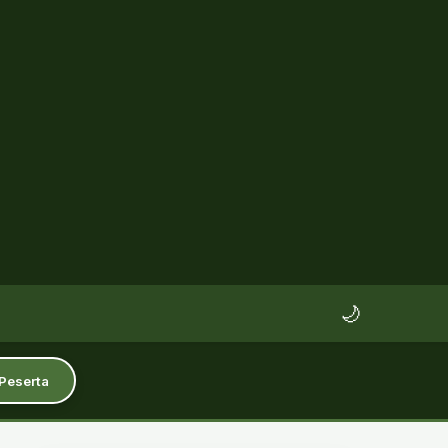
🌙
 Peserta