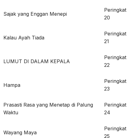
Peringkat
Sajak yang Enggan Menepi
20
Peringkat
Kalau Ayah Tiada
21
Peringkat
LUMUT DI DALAM KEPALA
22
Peringkat
Hampa
23
Prasasti Rasa yang Menetap di Palung
Peringkat
Waktu
24
Peringkat
Wayang Maya
25