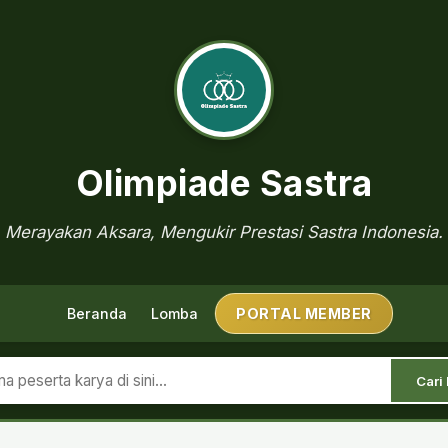
Olimpiade Sastra
Merayakan Aksara, Mengukir Prestasi Sastra Indonesia.
Beranda
Lomba
PORTAL MEMBER
Cari