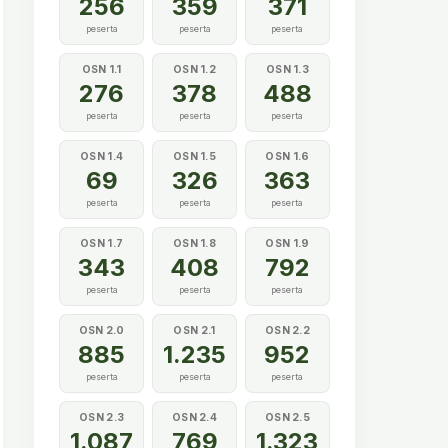
256
359
371
peserta
peserta
peserta
OSN 1.1
OSN 1.2
OSN 1.3
276
378
488
peserta
peserta
peserta
OSN 1.4
OSN 1.5
OSN 1.6
69
326
363
peserta
peserta
peserta
OSN 1.7
OSN 1.8
OSN 1.9
343
408
792
peserta
peserta
peserta
OSN 2.0
OSN 2.1
OSN 2.2
885
1.235
952
peserta
peserta
peserta
OSN 2.3
OSN 2.4
OSN 2.5
1.087
769
1.323