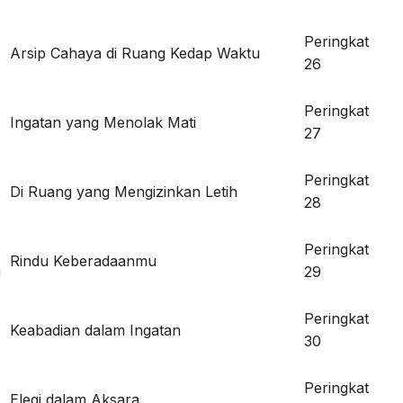
Peringkat
Arsip Cahaya di Ruang Kedap Waktu
26
Peringkat
Ingatan yang Menolak Mati
27
Peringkat
Di Ruang yang Mengizinkan Letih
28
Peringkat
Rindu Keberadaanmu
i
29
Peringkat
Keabadian dalam Ingatan
30
Peringkat
Elegi dalam Aksara