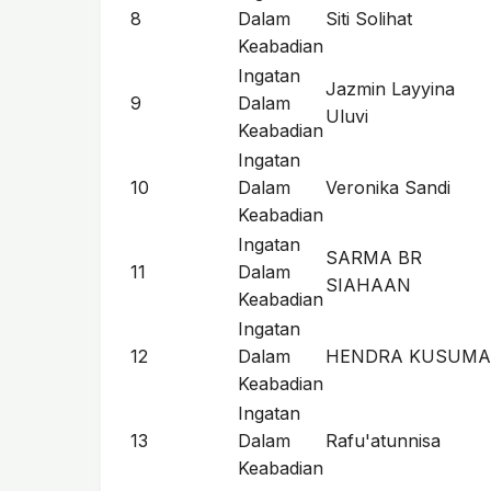
8
Dalam
Siti Solihat
Keabadian
Ingatan
Jazmin Layyina
9
Dalam
Uluvi
Keabadian
Ingatan
10
Dalam
Veronika Sandi
Keabadian
Ingatan
SARMA BR
11
Dalam
SIAHAAN
Keabadian
Ingatan
12
Dalam
HENDRA KUSUMA
Keabadian
Ingatan
13
Dalam
Rafu'atunnisa
Keabadian