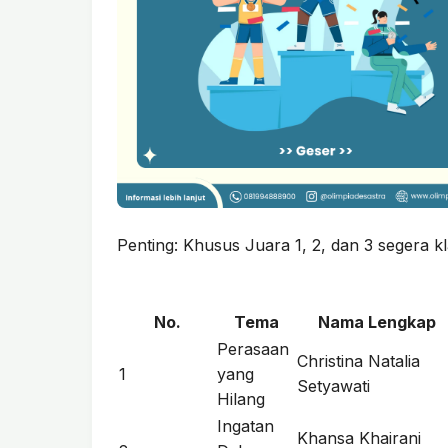
Penting: Khusus Juara 1, 2, dan 3 segera
No.
Tema
Nama Lengkap
Perasaan
Christina Natalia
1
yang
Setyawati
Hilang
Ingatan
Khansa Khairani