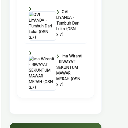
OVI
LIYANDA -
Tumbuh Dari
Luka (OSN
3.7)
Ima Wiranti
- RIWAYAT
SEKUNTUM
MAWAR
MERAH (OSN
3.7)