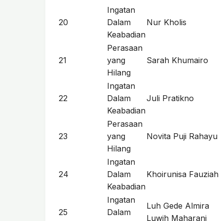
Ingatan
20
Dalam
Nur Kholis
Keabadian
Perasaan
21
yang
Sarah Khumairo
Hilang
Ingatan
22
Dalam
Juli Pratikno
Keabadian
Perasaan
23
yang
Novita Puji Rahayu
Hilang
Ingatan
24
Dalam
Khoirunisa Fauziah
Keabadian
Ingatan
Luh Gede Almira
25
Dalam
Luwih Maharani