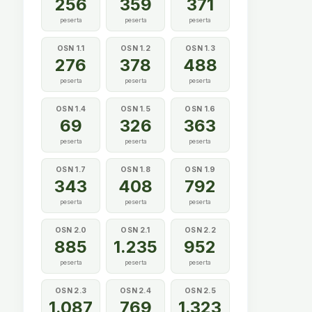
256
359
371
peserta
peserta
peserta
OSN 1.1
OSN 1.2
OSN 1.3
276
378
488
peserta
peserta
peserta
OSN 1.4
OSN 1.5
OSN 1.6
69
326
363
peserta
peserta
peserta
OSN 1.7
OSN 1.8
OSN 1.9
343
408
792
peserta
peserta
peserta
OSN 2.0
OSN 2.1
OSN 2.2
885
1.235
952
peserta
peserta
peserta
OSN 2.3
OSN 2.4
OSN 2.5
1.087
769
1.323