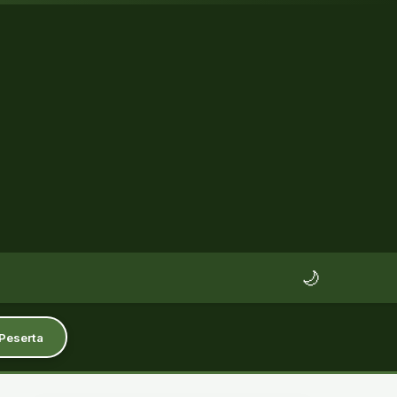
🌙
 Peserta