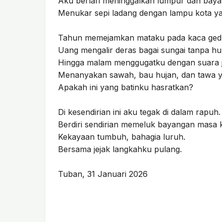
Aku berlari meninggalkan lumpur dan baya
Menukar sepi ladang dengan lampu kota ya
Tahun memejamkan mataku pada kaca gedun
Uang mengalir deras bagai sungai tanpa hu
Hingga malam menggugatku dengan suara 
Menanyakan sawah, bau hujan, dan tawa y
Apakah ini yang batinku hasratkan?
Di kesendirian ini aku tegak di dalam rapuh.
Berdiri sendirian memeluk bayangan masa k
Kekayaan tumbuh, bahagia luruh.
Bersama jejak langkahku pulang.
Tuban, 31 Januari 2026