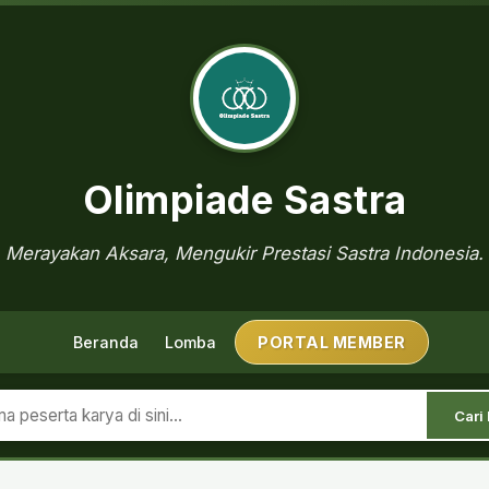
Olimpiade Sastra
Merayakan Aksara, Mengukir Prestasi Sastra Indonesia.
Beranda
Lomba
PORTAL MEMBER
Cari