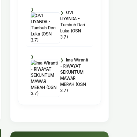
OVI
LIYANDA -
Tumbuh Dari
Luka (OSN
3.7)
Ima Wiranti
- RIWAYAT
SEKUNTUM
MAWAR
MERAH (OSN
3.7)