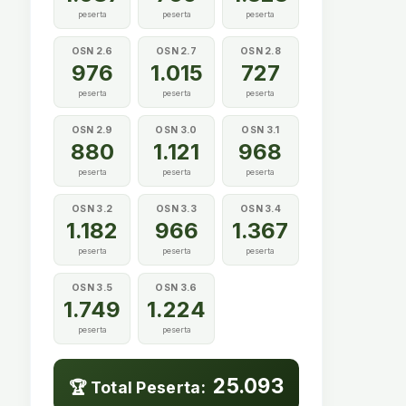
peserta
peserta
peserta
OSN 2.6
OSN 2.7
OSN 2.8
976
1.015
727
peserta
peserta
peserta
OSN 2.9
OSN 3.0
OSN 3.1
880
1.121
968
peserta
peserta
peserta
OSN 3.2
OSN 3.3
OSN 3.4
1.182
966
1.367
peserta
peserta
peserta
OSN 3.5
OSN 3.6
1.749
1.224
peserta
peserta
25.093
🏆 Total Peserta: