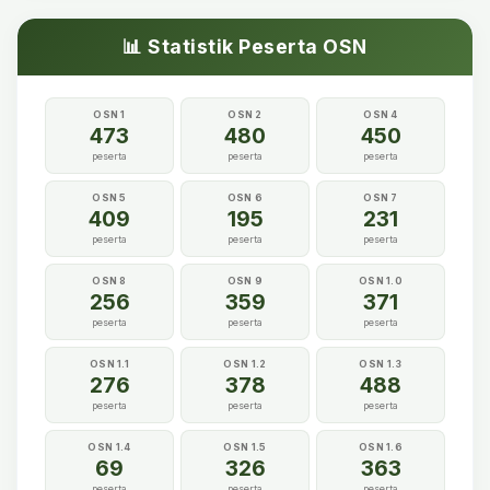
📊 Statistik Peserta OSN
OSN 1
OSN 2
OSN 4
473
480
450
peserta
peserta
peserta
OSN 5
OSN 6
OSN 7
409
195
231
peserta
peserta
peserta
OSN 8
OSN 9
OSN 1.0
256
359
371
peserta
peserta
peserta
OSN 1.1
OSN 1.2
OSN 1.3
276
378
488
peserta
peserta
peserta
OSN 1.4
OSN 1.5
OSN 1.6
69
326
363
peserta
peserta
peserta