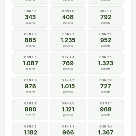
OSN 1.7
OSN 1.8
OSN 1.9
343
408
792
peserta
peserta
peserta
OSN 2.0
OSN 2.1
OSN 2.2
885
1.235
952
peserta
peserta
peserta
OSN 2.3
OSN 2.4
OSN 2.5
1.087
769
1.323
peserta
peserta
peserta
OSN 2.6
OSN 2.7
OSN 2.8
976
1.015
727
peserta
peserta
peserta
OSN 2.9
OSN 3.0
OSN 3.1
880
1.121
968
peserta
peserta
peserta
OSN 3.2
OSN 3.3
OSN 3.4
1.182
966
1.367