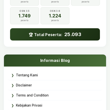
peserta
peserta
peserta
OSN 3.5
OSN 3.6
1.749
1.224
peserta
peserta
25.093
🏆 Total Peserta:
Informasi Blog
Tentang Kami
Disclaimer
Terms and Condition
Kebijakan Privasi