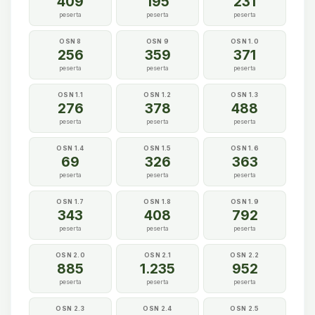
409
195
231
peserta
peserta
peserta
OSN 8
OSN 9
OSN 1.0
256
359
371
peserta
peserta
peserta
OSN 1.1
OSN 1.2
OSN 1.3
276
378
488
peserta
peserta
peserta
OSN 1.4
OSN 1.5
OSN 1.6
69
326
363
peserta
peserta
peserta
OSN 1.7
OSN 1.8
OSN 1.9
343
408
792
peserta
peserta
peserta
OSN 2.0
OSN 2.1
OSN 2.2
885
1.235
952
peserta
peserta
peserta
OSN 2.3
OSN 2.4
OSN 2.5