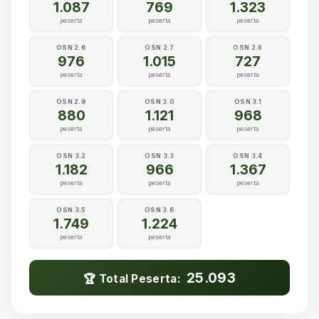
1.087
769
1.323
peserta
peserta
peserta
OSN 2.6
OSN 2.7
OSN 2.8
976
1.015
727
peserta
peserta
peserta
OSN 2.9
OSN 3.0
OSN 3.1
880
1.121
968
peserta
peserta
peserta
OSN 3.2
OSN 3.3
OSN 3.4
1.182
966
1.367
peserta
peserta
peserta
OSN 3.5
OSN 3.6
1.749
1.224
peserta
peserta
25.093
🏆 Total Peserta: