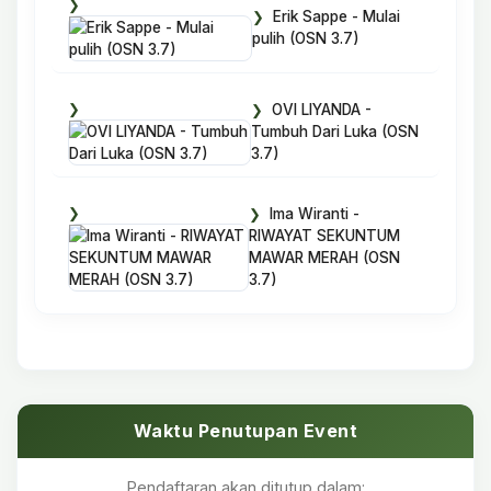
Erik Sappe - Mulai
pulih (OSN 3.7)
OVI LIYANDA -
Tumbuh Dari Luka (OSN
3.7)
Ima Wiranti -
RIWAYAT SEKUNTUM
MAWAR MERAH (OSN
3.7)
Waktu Penutupan Event
Pendaftaran akan ditutup dalam: