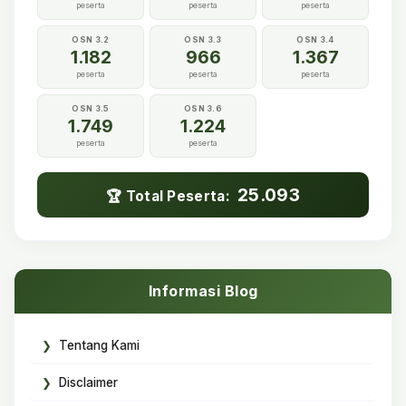
peserta
peserta
peserta
OSN 3.2
OSN 3.3
OSN 3.4
1.182
966
1.367
peserta
peserta
peserta
OSN 3.5
OSN 3.6
1.749
1.224
peserta
peserta
25.093
🏆 Total Peserta:
Informasi Blog
Tentang Kami
Disclaimer