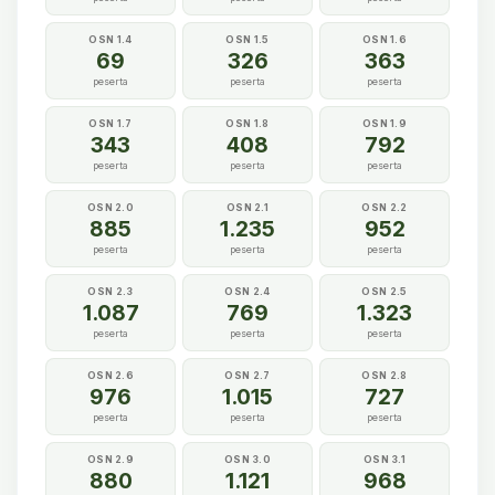
OSN 1.4
OSN 1.5
OSN 1.6
69
326
363
peserta
peserta
peserta
OSN 1.7
OSN 1.8
OSN 1.9
343
408
792
peserta
peserta
peserta
OSN 2.0
OSN 2.1
OSN 2.2
885
1.235
952
peserta
peserta
peserta
OSN 2.3
OSN 2.4
OSN 2.5
1.087
769
1.323
peserta
peserta
peserta
OSN 2.6
OSN 2.7
OSN 2.8
976
1.015
727
peserta
peserta
peserta
OSN 2.9
OSN 3.0
OSN 3.1
880
1.121
968